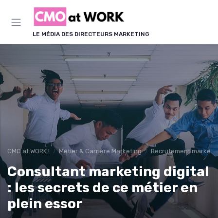
Panneau de gestion des cookies
LE MÉDIA DES DIRECTEURS MARKETING
CMO at WORK !
Métier & Carrière Marketing
Recrutement marketi
Consultant marketing digital
: les secrets de ce métier en
plein essor