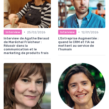
•
•
25/02/2026
12/01/2026
Interview
Interview
Interview de Agathe Beraud
L'Entreprise Augmentée :
de Maréchal Fraîcheur :
quand le CRM et l'IA se
Réussir dans la
mettent au service de
communication et le
l'humain
marketing de produits frais