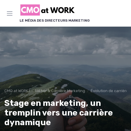
Panneau de gestion des cookies
LE MÉDIA DES DIRECTEURS MARKETING
CMO at WORK !
Métier & Carrière Marketing
Évolution de carrière
Stage en marketing, un
tremplin vers une carrière
dynamique