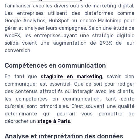
familiariser avec les divers outils de marketing digital.
Les entreprises utilisent des plateformes comme
Google Analytics, HubSpot ou encore Mailchimp pour
gérer et analyser leurs campagnes. Selon une étude de
WebFX, les entreprises ayant une stratégie digitale
solide voient une augmentation de 293% de leur
conversion.
Compétences en communication
En tant que
stagiaire en marketing
, savoir bien
communiquer est essentiel. Que ce soit pour rédiger
des contenus attractifs ou interagir avec les clients,
les compétences en communication, tant écrite
qu'orale, sont primordiales. C'est souvent une qualité
déterminante qui pourrait vous permettre de
décrocher un
stage à Paris
.
Analyse et interprétation des données