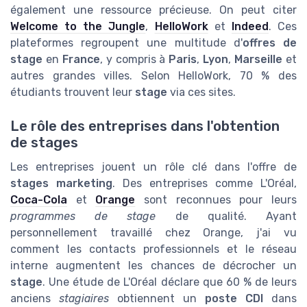
également une ressource précieuse. On peut citer
Welcome to the Jungle
,
HelloWork
et
Indeed
. Ces
plateformes regroupent une multitude d'
offres de
stage
en
France
, y compris à
Paris
,
Lyon
,
Marseille
et
autres grandes villes. Selon HelloWork, 70 % des
étudiants trouvent leur
stage
via ces sites.
Le rôle des entreprises dans l'obtention
de stages
Les entreprises jouent un rôle clé dans l'offre de
stages marketing
. Des entreprises comme L'Oréal,
Coca-Cola
et
Orange
sont reconnues pour leurs
programmes de stage
de qualité. Ayant
personnellement travaillé chez Orange, j'ai vu
comment les contacts professionnels et le réseau
interne augmentent les chances de décrocher un
stage
. Une étude de L'Oréal déclare que 60 % de leurs
anciens
stagiaires
obtiennent un
poste CDI
dans