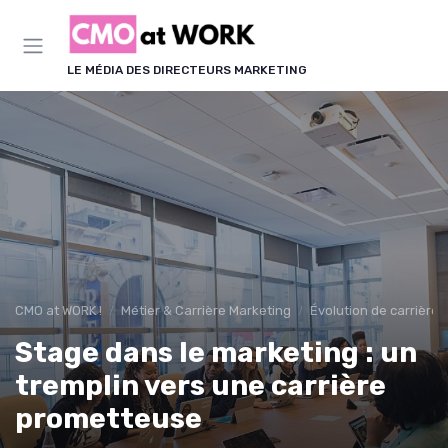
Panneau de gestion des cookies
LE MÉDIA DES DIRECTEURS MARKETING
CMO at WORK !
Métier & Carrière Marketing
Évolution de carrière
Stage dans le marketing : un
tremplin vers une carrière
prometteuse