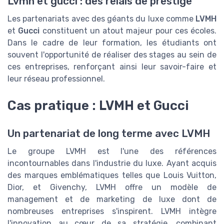
Lvmh et gucci : des relais de prestige
Les partenariats avec des géants du luxe comme
LVMH
et
Gucci
constituent un atout majeur pour ces écoles.
Dans le cadre de leur formation, les étudiants ont
souvent l'opportunité de réaliser des stages au sein de
ces entreprises, renforçant ainsi leur savoir-faire et
leur réseau professionnel.
Cas pratique : LVMH et Gucci
Un partenariat de long terme avec LVMH
Le groupe LVMH est l'une des références
incontournables dans l'industrie du luxe. Ayant acquis
des marques emblématiques telles que Louis Vuitton,
Dior, et Givenchy, LVMH offre un modèle de
management et de marketing de luxe dont de
nombreuses entreprises s'inspirent. LVMH intègre
l'innovation au cœur de sa stratégie, combinant