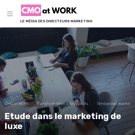
Panneau de gestion des cookies
LE MÉDIA DES DIRECTEURS MARKETING
CMO at WORK !
Transformation & Enjeux Business
Tendances marketin
Etude dans le marketing de
luxe