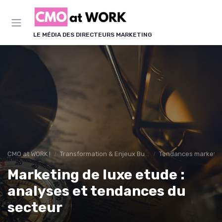
Panneau de gestion des cookies
LE MÉDIA DES DIRECTEURS MARKETING
CMO at WORK !
Transformation & Enjeux Business
Tendances marketin
Marketing de luxe etude :
analyses et tendances du
secteur