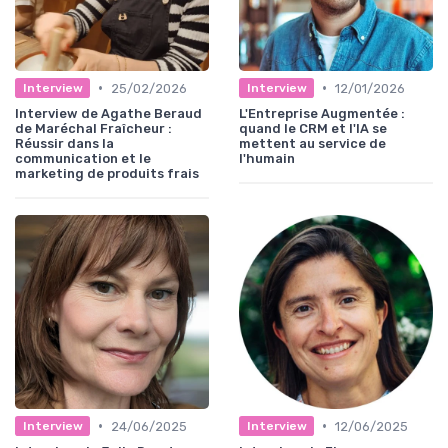
•
•
25/02/2026
12/01/2026
Interview
Interview
Interview de Agathe Beraud
L'Entreprise Augmentée :
de Maréchal Fraîcheur :
quand le CRM et l'IA se
Réussir dans la
mettent au service de
communication et le
l'humain
marketing de produits frais
•
•
24/06/2025
12/06/2025
Interview
Interview