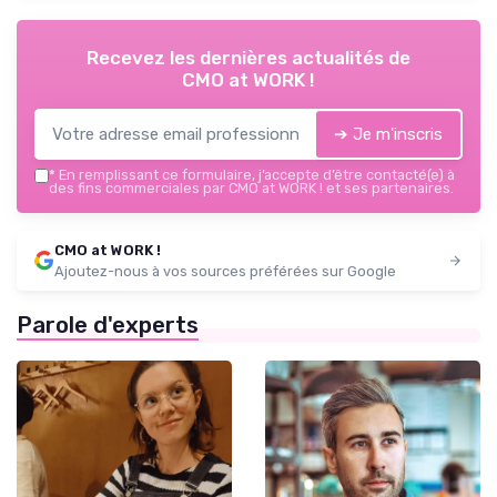
Recevez les dernières actualités de
CMO at WORK !
➔ Je m'inscris
*
En remplissant ce formulaire, j’accepte d’être contacté(e) à
des fins commerciales par CMO at WORK ! et ses partenaires.
CMO at WORK !
Ajoutez-nous à vos sources préférées sur Google
Parole d'experts