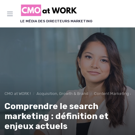
Panneau de gestion des cookies
LE MÉDIA DES DIRECTEURS MARKETING
CMO at WORK !
Acquisition, Growth & Brand
Content Marketing & 
Comprendre le search
marketing : définition et
enjeux actuels