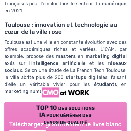
françaises pour l'emploi dans le secteur du
numérique
en 2021.
Toulouse : innovation et technologie au
cœur de la ville rose
Toulouse est une ville en constante évolution avec des
offres académiques riches et variées. L'ICAM, par
exemple, propose des
masters
en
marketing digital
axés sur l'
intelligence artificielle
et les
réseaux
sociaux
. Selon une étude de La French Tech Toulouse,
la ville abrite plus de 200
startups
digitales, faisant
d'elle un véritable vivier pour les
étudiants
en
marketing numérique
.
TOP 10 des solutions
IA pour générer des
leads de qualité
Téléchargez gratuitement le livre blanc