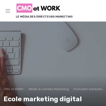
Panneau de gestion des cookies
LE MÉDIA DES DIRECTEURS MARKETING
CMO at WORK !
Métier & Carrière Marketing
Formation marketing &
Ecole marketing digital