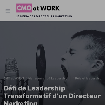
Panneau de gestion des cookies
LE MÉDIA DES DIRECTEURS MARKETING
CMO at WORK !
Management & Leadership Marketing
Rôle et leadership d
Défi de Leadership
Transformatif d'un Directeur
Marketing