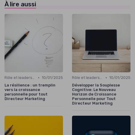
À lire aussi
•
•
Rôle et leadership du directeur marketing
10/01/2025
Rôle et leadership du directeur marketing
10/01/2025
La résilience : un tremplin
Développer la Souplesse
vers la croissance
Cognitive: Le Nouveau
personnelle pour tout
Horizon de Croissance
Directeur Marketing
Personnelle pour Tout
Directeur Marketing