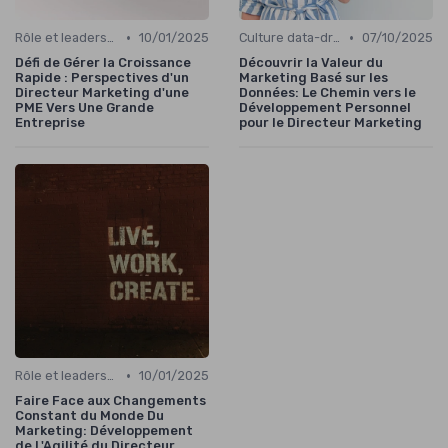
•
•
Rôle et leadership du directeur marketing
10/01/2025
Culture data-driven & performance
07/10/2025
Défi de Gérer la Croissance
Découvrir la Valeur du
Rapide : Perspectives d'un
Marketing Basé sur les
Directeur Marketing d'une
Données: Le Chemin vers le
PME Vers Une Grande
Développement Personnel
Entreprise
pour le Directeur Marketing
•
Rôle et leadership du directeur marketing
10/01/2025
Faire Face aux Changements
Constant du Monde Du
Marketing: Développement
de L'Agilité du Directeur