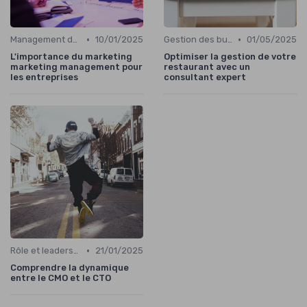
•
•
Management des équipes marketing
10/01/2025
Gestion des budgets marketing
01/05/2025
L'importance du marketing
Optimiser la gestion de votre
marketing management pour
restaurant avec un
les entreprises
consultant expert
•
Rôle et leadership du directeur marketing
21/01/2025
Comprendre la dynamique
entre le CMO et le CTO