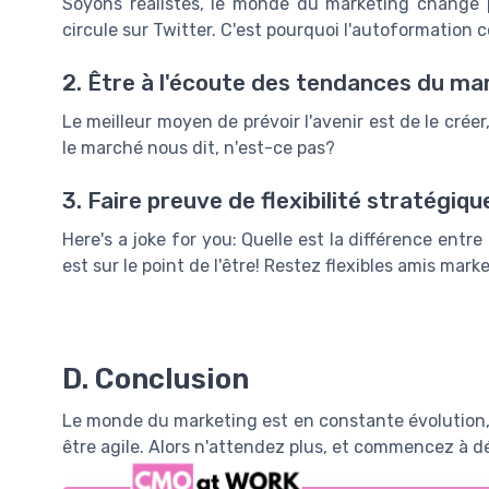
Soyons réalistes, le monde du marketing change p
circule sur Twitter. C'est pourquoi l'autoformation c
2. Être à l'écoute des tendances du ma
Le meilleur moyen de prévoir l'avenir est de le créer,
le marché nous dit, n'est-ce pas?
3. Faire preuve de flexibilité stratégiqu
Here's a joke for you: Quelle est la différence entre
est sur le point de l'être! Restez flexibles amis marke
D. Conclusion
Le monde du marketing est en constante évolution, et
être agile. Alors n'attendez plus, et commencez à dé