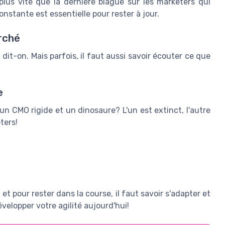
lus vite que la dernière blague sur les marketers qui
onstante est essentielle pour rester à jour.
rché
 dit-on. Mais parfois, il faut aussi savoir écouter ce que
e
 un CMO rigide et un dinosaure? L'un est extinct, l'autre
ters!
 pour rester dans la course, il faut savoir s'adapter et
velopper votre agilité aujourd'hui!