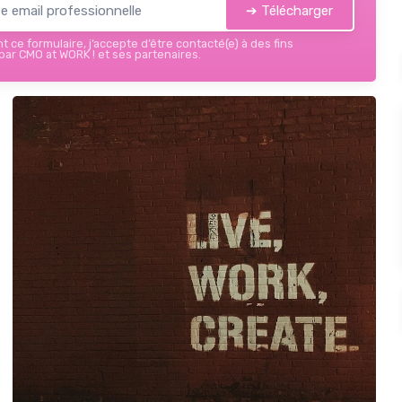
➔ Télécharger
 ce formulaire, j’accepte d’être contacté(e) à des fins
ar CMO at WORK ! et ses partenaires.