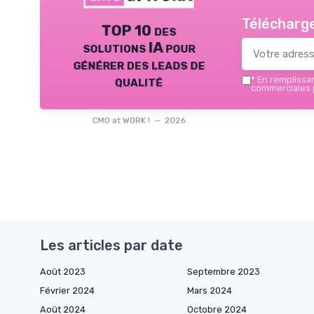
Télécharge
TOP 10 des
solutions IA pour
générer des leads de
qualité
*
En remplissant
commerciales p
CMO at WORK ! — 2026
Les articles par date
Août 2023
Septembre 2023
Février 2024
Mars 2024
Août 2024
Octobre 2024