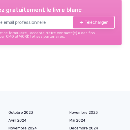
z gratuitement le livre blanc
➔ Télécharger
 ce formulaire, j’accepte d’être contacté(e) à des fins
ar CMO at WORK ! et ses partenaires.
Octobre 2023
Novembre 2023
Avril 2024
Mai 2024
Novembre 2024
Décembre 2024