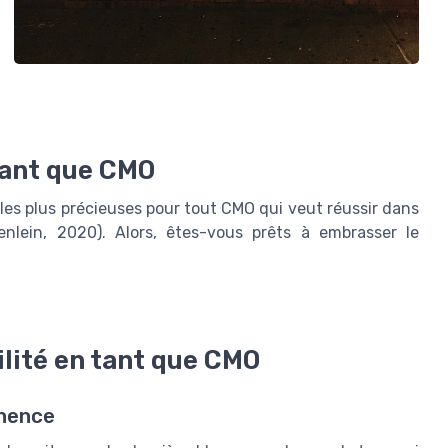
 tant que CMO
les plus précieuses pour tout CMO qui veut réussir dans
nlein, 2020). Alors, êtes-vous prêts à embrasser le
lité en tant que CMO
anence