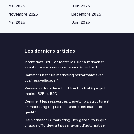
Mai 2025
Juin 2025
Novembre 2025
Décembre 2025
Mai 2026
Juin 2026
Les derniers articles
Intent data B2B : détecter les signaux d'achat
avant que vos concurrents ne décrochent
Comment bâtir un marketing performant avec
business-efficace fr
Réussir sa franchise food truck : stratégie go to
market B2B et B2C
Comment les ressources Elevetonbiz structurent
un marketing digital qui génère des leads de
qualité
Gouvernance IA marketing : les garde-fous que
chaque CMO devrait poser avant d'automatiser