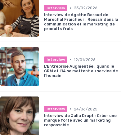
•
25/02/2026
Interview
Interview de Agathe Beraud de
Maréchal Fraîcheur : Réussir dans la
communication et le marketing de
produits frais
•
12/01/2026
Interview
L'Entreprise Augmentée : quand le
CRM et l'IA se mettent au service de
l'humain
•
24/06/2025
Interview
Interview de Julia Drupt : Créer une
marque forte avec un marketing
responsable