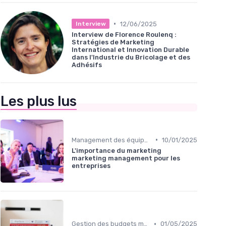
•
12/06/2025
Interview
Interview de Florence Roulenq :
Stratégies de Marketing
International et Innovation Durable
dans l'Industrie du Bricolage et des
Adhésifs
Les plus lus
•
Management des équipes marketing
10/01/2025
L'importance du marketing
marketing management pour les
entreprises
•
Gestion des budgets marketing
01/05/2025