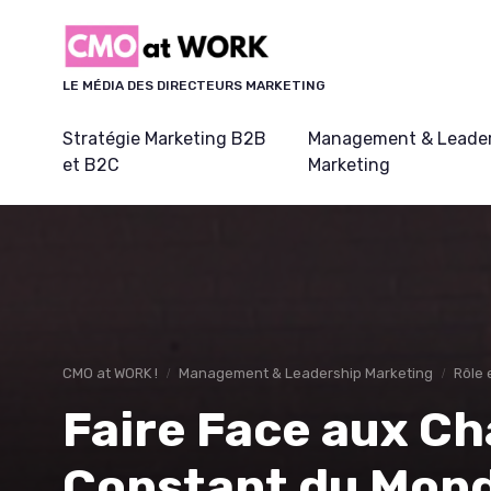
Panneau de gestion des cookies
LE MÉDIA DES DIRECTEURS MARKETING
Stratégie Marketing B2B
Management & Leader
et B2C
Marketing
CMO at WORK !
Management & Leadership Marketing
Rôle 
Faire Face aux C
Constant du Mond