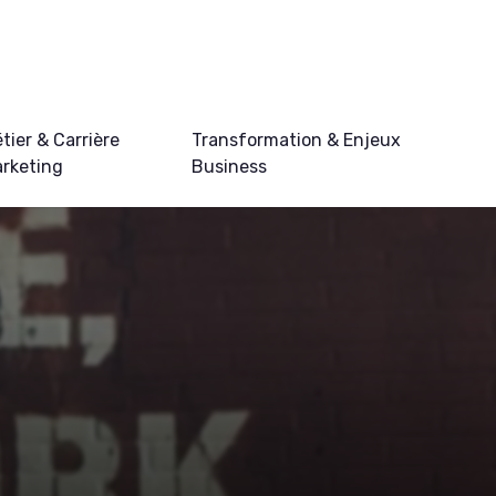
tier & Carrière
Transformation & Enjeux
rketing
Business