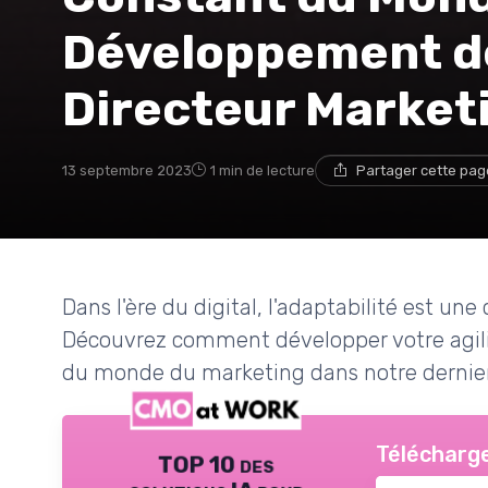
Développement de 
Directeur Market
13 septembre 2023
1 min de lecture
Partager cette pag
Dans l'ère du digital, l'adaptabilité est u
Découvrez comment développer votre agili
du monde du marketing dans notre dernier
Télécharge
TOP 10 des