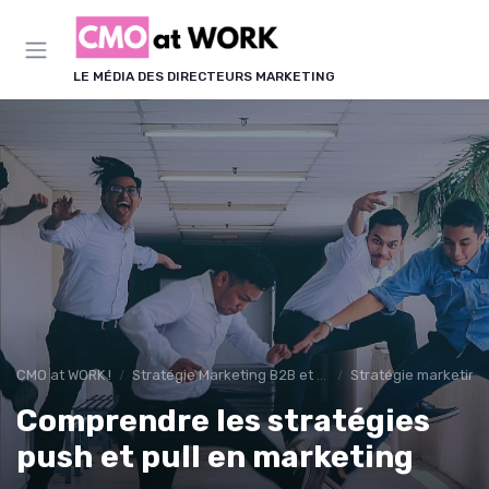
Panneau de gestion des cookies
LE MÉDIA DES DIRECTEURS MARKETING
CMO at WORK !
Stratégie Marketing B2B et B2C
Stratégie marketing
Comprendre les stratégies
push et pull en marketing