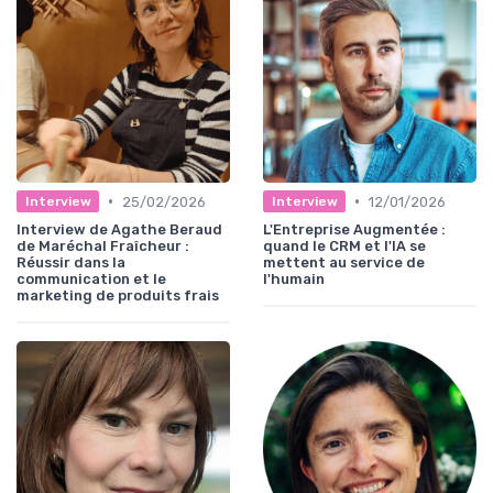
•
•
25/02/2026
12/01/2026
Interview
Interview
Interview de Agathe Beraud
L'Entreprise Augmentée :
de Maréchal Fraîcheur :
quand le CRM et l'IA se
Réussir dans la
mettent au service de
communication et le
l'humain
marketing de produits frais