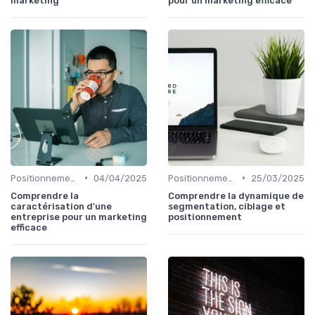
marketing
pour un marketing efficace
•
•
Positionnement & proposition de valeur
04/04/2025
Positionnement & proposition de valeur
25/03/2025
Comprendre la
Comprendre la dynamique de
caractérisation d'une
segmentation, ciblage et
entreprise pour un marketing
positionnement
efficace