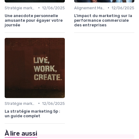
•
•
Stratégie marketing B2B et B2C
12/06/2025
Alignement Marketing & Sales
12/06/2025
Une anecdote personnelle
L'impact du marketing sur la
amusante pour égayer votre
performance commerciale
journée
des entreprises
•
Stratégie marketing B2B et B2C
12/06/2025
La stratégie marketing 5p :
un guide complet
À lire aussi