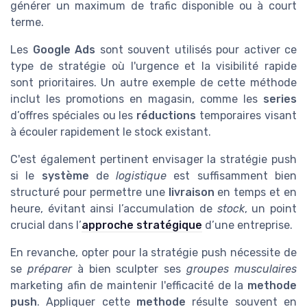
générer un maximum de trafic disponible ou à court
terme.
Les
Google Ads
sont souvent utilisés pour activer ce
type de stratégie où l'urgence et la visibilité rapide
sont prioritaires. Un autre exemple de cette méthode
inclut les promotions en magasin, comme les
series
d’offres spéciales ou les
réductions
temporaires visant
à écouler rapidement le stock existant.
C'est également pertinent envisager la stratégie push
si le
système
de
logistique
est suffisamment bien
structuré pour permettre une
livraison
en temps et en
heure, évitant ainsi l’accumulation de
stock
, un point
crucial dans l’
approche stratégique
d’une entreprise.
En revanche, opter pour la stratégie push nécessite de
se
préparer
à bien sculpter ses
groupes musculaires
marketing afin de maintenir l'efficacité de la
methode
push
. Appliquer cette
methode
résulte souvent en