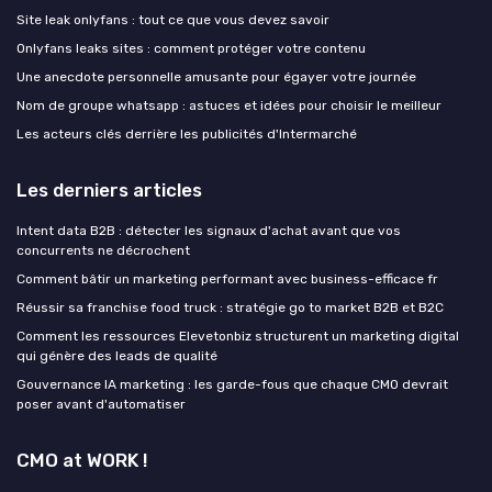
Site leak onlyfans : tout ce que vous devez savoir
Onlyfans leaks sites : comment protéger votre contenu
Une anecdote personnelle amusante pour égayer votre journée
Nom de groupe whatsapp : astuces et idées pour choisir le meilleur
Les acteurs clés derrière les publicités d'Intermarché
Les derniers articles
Intent data B2B : détecter les signaux d'achat avant que vos
concurrents ne décrochent
Comment bâtir un marketing performant avec business-efficace fr
Réussir sa franchise food truck : stratégie go to market B2B et B2C
Comment les ressources Elevetonbiz structurent un marketing digital
qui génère des leads de qualité
Gouvernance IA marketing : les garde-fous que chaque CMO devrait
poser avant d'automatiser
CMO at WORK !