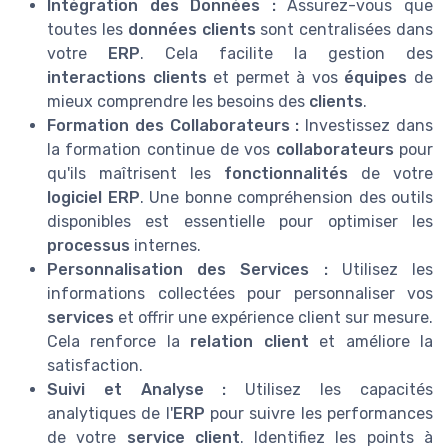
Intégration des Données :
Assurez-vous que
toutes les
données clients
sont centralisées dans
votre
ERP
. Cela facilite la gestion des
interactions clients
et permet à vos
équipes
de
mieux comprendre les besoins des
clients
.
Formation des Collaborateurs :
Investissez dans
la formation continue de vos
collaborateurs
pour
qu'ils maîtrisent les
fonctionnalités
de votre
logiciel ERP
. Une bonne compréhension des outils
disponibles est essentielle pour optimiser les
processus
internes.
Personnalisation des Services :
Utilisez les
informations collectées pour personnaliser vos
services
et offrir une expérience client sur mesure.
Cela renforce la
relation client
et améliore la
satisfaction.
Suivi et Analyse :
Utilisez les capacités
analytiques de l'
ERP
pour suivre les performances
de votre
service client
. Identifiez les points à