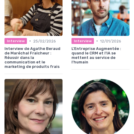
•
•
25/02/2026
12/01/2026
Interview
Interview
Interview de Agathe Beraud
L'Entreprise Augmentée :
de Maréchal Fraîcheur :
quand le CRM et l'IA se
Réussir dans la
mettent au service de
communication et le
l'humain
marketing de produits frais