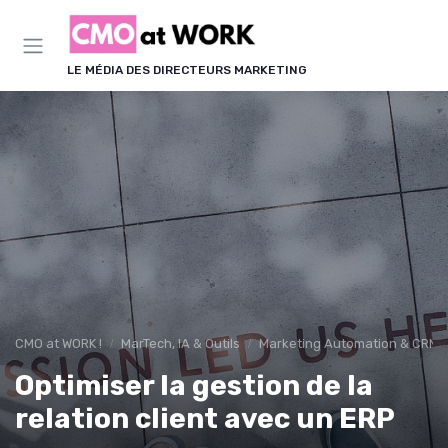
Panneau de gestion des cookies
LE MÉDIA DES DIRECTEURS MARKETING
CMO at WORK !
MarTech, IA & Outils
Marketing Automation & CRM
Optimiser la gestion de la
relation client avec un ERP