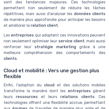
sont des tendances majeures. Ces technologies
permettent non seulement de réduire les tâches
répétitives, mais aussi d'analyser les
données clients
de manière plus approfondie pour anticiper les besoins
et améliorer la
relation client
.
Les
entreprises
qui adoptent ces innovations peuvent
non seulement optimiser leur
service client
, mais aussi
renforcer leur
stratégie marketing
grâce à une
meilleure compréhension des comportements des
clients
.
Cloud et mobilité : Vers une gestion plus
flexible
Enfin, l'adoption du
cloud
et des solutions mobiles
transforme la manière dont les
entreprises
gèrent
leurs
ressources
et leurs
relations clients
. Ces
technologies offrent une flexibilité accrue, permettant
aux
équipes
de travailler de manière plus agile et de