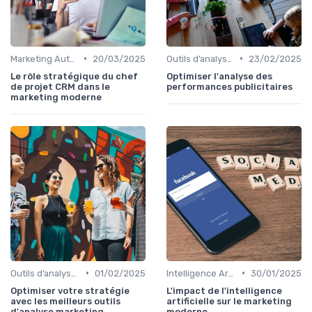
•
•
Marketing Automation & CRM
20/03/2025
Outils d’analyse & attribution
23/02/2025
Le rôle stratégique du chef
Optimiser l'analyse des
de projet CRM dans le
performances publicitaires
marketing moderne
•
•
Outils d’analyse & attribution
01/02/2025
Intelligence Artificielle en marketing
30/01/2025
Optimiser votre stratégie
L'impact de l'intelligence
avec les meilleurs outils
artificielle sur le marketing
d'analyse marketing
moderne