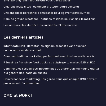
Site leak onlyfans : tout ce que vous devez savoir
Onlyfans leaks sites : comment protéger votre contenu
Une anecdote personnelle amusante pour égayer votre journée
Nom de groupe whatsapp : astuces et idées pour choisir le meilleur
Les acteurs clés derrière les publicités d'Intermarché
Les derniers articles
Intent data B2B : détecter les signaux d'achat avant que vos
concurrents ne décrochent
Comment bâtir un marketing performant avec business-efficace fr
Réussir sa franchise food truck : stratégie go to market B2B et B2C
Comment les ressources Elevetonbiz structurent un marketing digital
qui génère des leads de qualité
Gouvernance IA marketing : les garde-fous que chaque CMO devrait
poser avant d'automatiser
CMO at WORK !