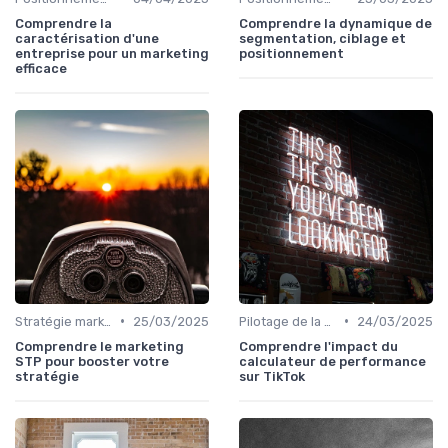
Comprendre la
Comprendre la dynamique de
caractérisation d'une
segmentation, ciblage et
entreprise pour un marketing
positionnement
efficace
•
•
Stratégie marketing B2B et B2C
25/03/2025
Pilotage de la performance marketing
24/03/2025
Comprendre le marketing
Comprendre l'impact du
STP pour booster votre
calculateur de performance
stratégie
sur TikTok