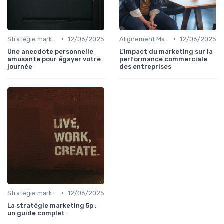
•
•
Stratégie marketing B2B et B2C
12/06/2025
Alignement Marketing & Sales
12/06/2025
Une anecdote personnelle
L'impact du marketing sur la
amusante pour égayer votre
performance commerciale
journée
des entreprises
•
Stratégie marketing B2B et B2C
12/06/2025
La stratégie marketing 5p :
un guide complet