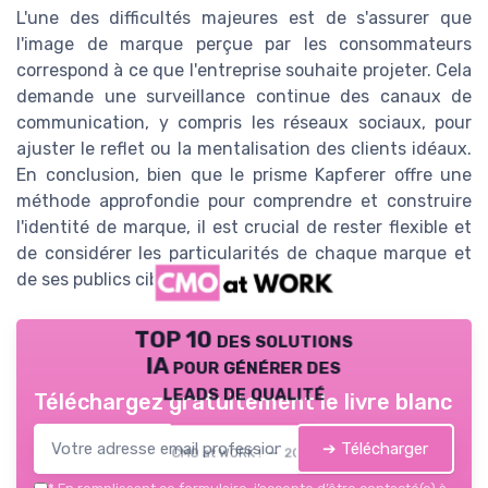
L'une des difficultés majeures est de s'assurer que
l'image de marque perçue par les consommateurs
correspond à ce que l'entreprise souhaite projeter. Cela
demande une surveillance continue des canaux de
communication, y compris les réseaux sociaux, pour
ajuster le reflet ou la mentalisation des clients idéaux.
En conclusion, bien que le prisme Kapferer offre une
méthode approfondie pour comprendre et construire
l'identité de marque, il est crucial de rester flexible et
de considérer les particularités de chaque marque et
de ses publics cibles.
TOP 10 des solutions
IA pour générer des
leads de qualité
Téléchargez gratuitement le livre blanc
➔ Télécharger
CMO at WORK ! — 2026