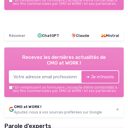
*
En remplissant ce formulaire, j’accepte d’être contacté(e) à
des fins commerciales par CMO at WORK ! et ses partenaires.
Résumer
ChatGPT
Claude
Mistral
Recevez les dernières actualités de
CMO at WORK !
➔ Je m'inscris
*
En remplissant ce formulaire, j’accepte d’être contacté(e) à
des fins commerciales par CMO at WORK ! et ses partenaires.
CMO at WORK !
Ajoutez-nous à vos sources préférées sur Google
Parole d'experts