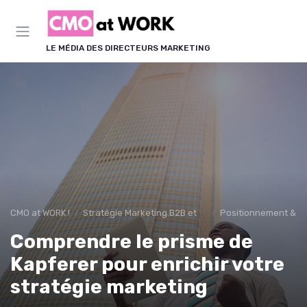
Panneau de gestion des cookies
LE MÉDIA DES DIRECTEURS MARKETING
CMO at WORK !
Stratégie Marketing B2B et B2C
Positionnement & pr
Comprendre le prisme de
Kapferer pour enrichir votre
stratégie marketing