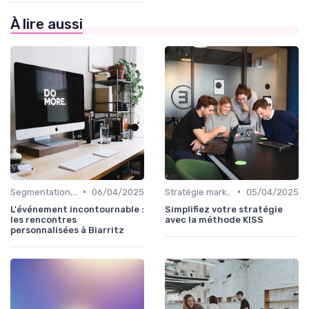
À lire aussi
•
•
Segmentation, personas & ICP
06/04/2025
Stratégie marketing B2B et B2C
05/04/2025
L'événement incontournable :
Simplifiez votre stratégie
les rencontres
avec la méthode KISS
personnalisées à Biarritz