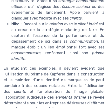
d'exclusivité. Grâce à sa
stratégie communication
efficace, qu'il s'agisse des
réseaux sociaux
ou des
événements de lancement, Apple parvient à
dialoguer avec facilité avec ses
clients
.
Nike :
L'accent sur la
relation
avec le
client idéal
est
au cœur de la stratégie marketing de Nike. En
capturant l'essence de la performance et du
dépassement de soi dans sa
communication
, la
marque établit un lien émotionnel fort avec ses
consommateurs
, renforçant ainsi son
prisme
identite
.
En étudiant ces exemples, il devient évident que
l'utilisation du prisme de Kapferer dans la construction
et le maintien d'une identité de marque solide peut
conduire à des succès notables. Entre la fidélisation
des
clients
et l'amélioration de l'image globale,
l'application judicieuse des
éléments prisme
se révèle
déterminante pour les entreprises désireuses d'affirmer