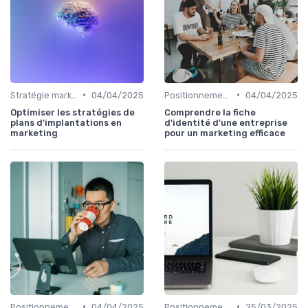
•
•
Stratégie marketing B2B et B2C
04/04/2025
Positionnement & proposition de valeur
04/04/2025
Optimiser les stratégies de
Comprendre la fiche
plans d'implantations en
d'identité d'une entreprise
marketing
pour un marketing efficace
•
•
Positionnement & proposition de valeur
04/04/2025
Positionnement & proposition de valeur
25/03/2025