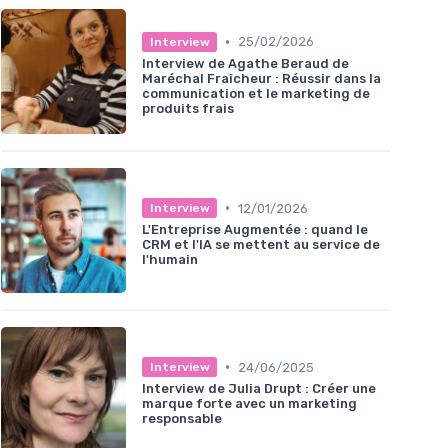
•
25/02/2026
Interview
Interview de Agathe Beraud de
Maréchal Fraîcheur : Réussir dans la
communication et le marketing de
produits frais
•
12/01/2026
Interview
L'Entreprise Augmentée : quand le
CRM et l'IA se mettent au service de
l'humain
•
24/06/2025
Interview
Interview de Julia Drupt : Créer une
marque forte avec un marketing
responsable