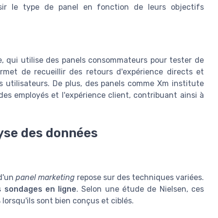
sir le type de panel en fonction de leurs objectifs
e, qui utilise des panels consommateurs pour tester de
met de recueillir des retours d'expérience directs et
s utilisateurs. De plus, des panels comme Xm institute
es employés et l'expérience client, contribuant ainsi à
lyse des données
 d'un
panel marketing
repose sur des techniques variées.
es
sondages en ligne
. Selon une étude de Nielsen, ces
rsqu'ils sont bien conçus et ciblés.