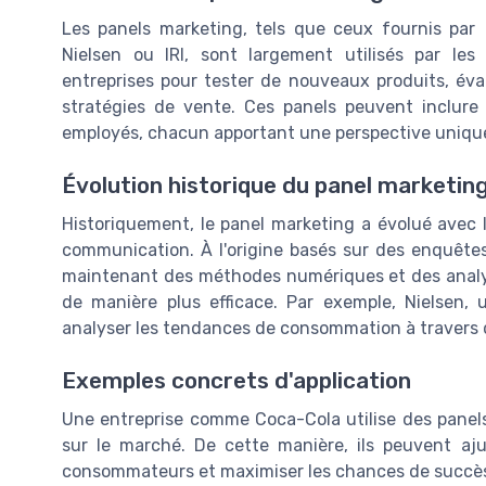
Les panels marketing, tels que ceux fournis par
Nielsen ou IRI, sont largement utilisés par les
entreprises pour tester de nouveaux produits, éva
stratégies de vente. Ces panels peuvent inclur
employés, chacun apportant une perspective unique
Évolution historique du panel marketin
Historiquement, le panel marketing a évolué avec 
communication. À l'origine basés sur des enquêtes 
maintenant des méthodes numériques et des analys
de manière plus efficace. Par exemple, Nielsen, 
analyser les tendances de consommation à travers d
Exemples concrets d'application
Une entreprise comme Coca-Cola utilise des panels
sur le marché. De cette manière, ils peuvent aj
consommateurs et maximiser les chances de succè