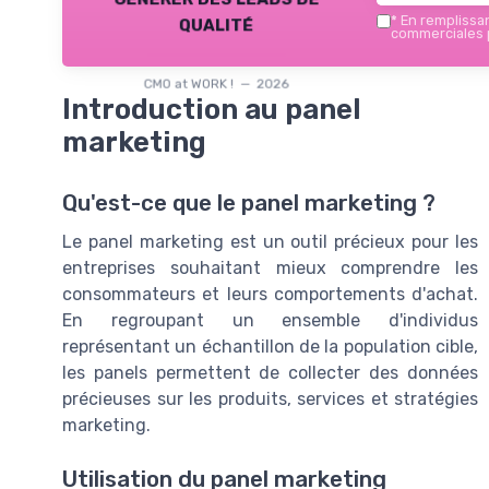
qualité
*
En remplissant
commerciales p
CMO at WORK ! — 2026
Introduction au panel
marketing
Qu'est-ce que le panel marketing ?
Le panel marketing est un outil précieux pour les
entreprises souhaitant mieux comprendre les
consommateurs et leurs comportements d'achat.
En regroupant un ensemble d'individus
représentant un échantillon de la population cible,
les panels permettent de collecter des données
précieuses sur les produits, services et stratégies
marketing.
Utilisation du panel marketing