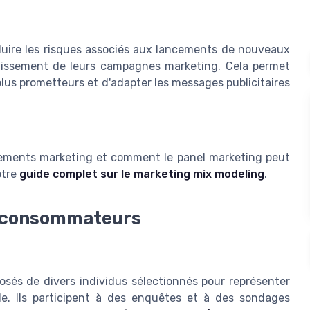
éduire les risques associés aux lancements de nouveaux
stissement de leurs campagnes marketing. Cela permet
lus prometteurs et d'adapter les messages publicitaires
issements marketing et comment le panel marketing peut
otre
guide complet sur le marketing mix modeling
.
ls consommateurs
sés de divers individus sélectionnés pour représenter
ale. Ils participent à des enquêtes et à des sondages