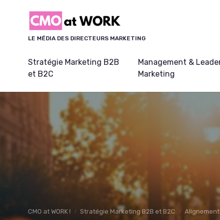
Panneau de gestion des cookies
LE MÉDIA DES DIRECTEURS MARKETING
Stratégie Marketing B2B
Management & Leader
et B2C
Marketing
CMO at WORK !
Stratégie Marketing B2B et B2C
Alignement