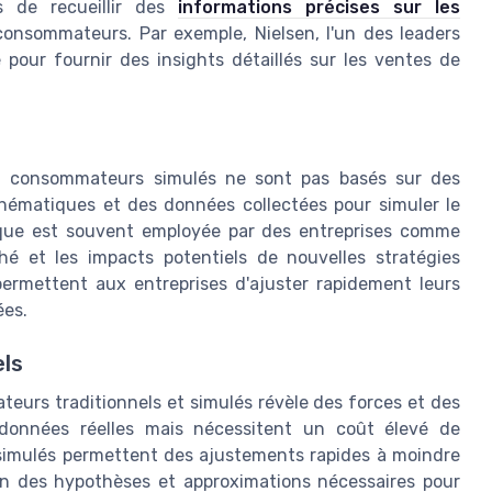
es de recueillir des
informations précises sur les
onsommateurs. Par exemple, Nielsen, l'un des leaders
pour fournir des insights détaillés sur les ventes de
nel consommateurs simulés ne sont pas basés sur des
athématiques et des données collectées pour simuler le
ue est souvent employée par des entreprises comme
hé et les impacts potentiels de nouvelles stratégies
permettent aux entreprises d'ajuster rapidement leurs
ées.
ls
eurs traditionnels et simulés révèle des forces et des
s données réelles mais nécessitent un coût élevé de
s simulés permettent des ajustements rapides à moindre
n des hypothèses et approximations nécessaires pour