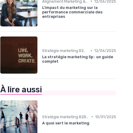
•
Alignement Marketing & Sales
12/06/2025
L'impact du marketing sur la
performance commerciale des
entreprises
•
Stratégie marketing B2B et B2C
12/06/2025
La stratégie marketing 5p : un guide
complet
À lire aussi
•
Stratégie marketing B2B et B2C
10/01/2025
A quoi sert le marketing