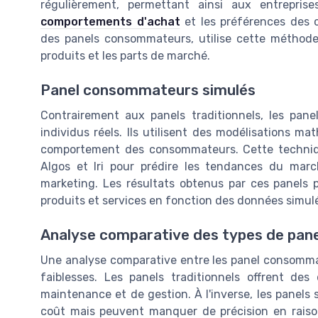
régulièrement, permettant ainsi aux entrepris
comportements d'achat
et les préférences des c
des panels consommateurs, utilise cette méthode 
produits et les parts de marché.
Panel consommateurs simulés
Contrairement aux panels traditionnels, les pa
individus réels. Ils utilisent des modélisations m
comportement des consommateurs. Cette techniq
Algos et Iri pour prédire les tendances du marc
marketing. Les résultats obtenus par ces panels 
produits et services en fonction des données simul
Analyse comparative des types de pane
Une analyse comparative entre les panel consommat
faiblesses. Les panels traditionnels offrent de
maintenance et de gestion. À l'inverse, les panel
coût mais peuvent manquer de précision en raiso