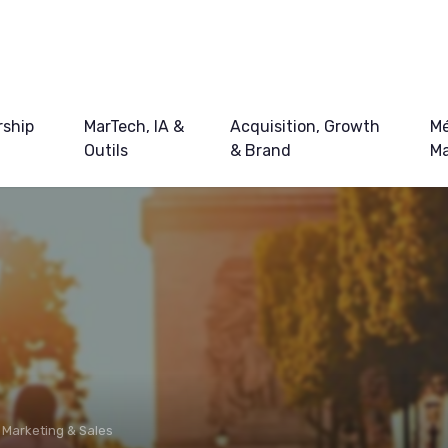
ship
MarTech, IA &
Acquisition, Growth
Mé
Outils
& Brand
Ma
 Marketing & Sales