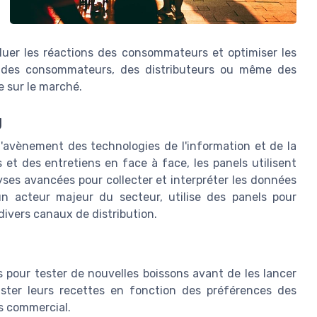
luer les réactions des consommateurs et optimiser les
e des consommateurs, des distributeurs ou même des
 sur le marché.
g
l'avènement des technologies de l'information et de la
et des entretiens en face à face, les panels utilisent
es avancées pour collecter et interpréter les données
un acteur majeur du secteur, utilise des panels pour
ivers canaux de distribution.
 pour tester de nouvelles boissons avant de les lancer
uster leurs recettes en fonction des préférences des
s commercial.