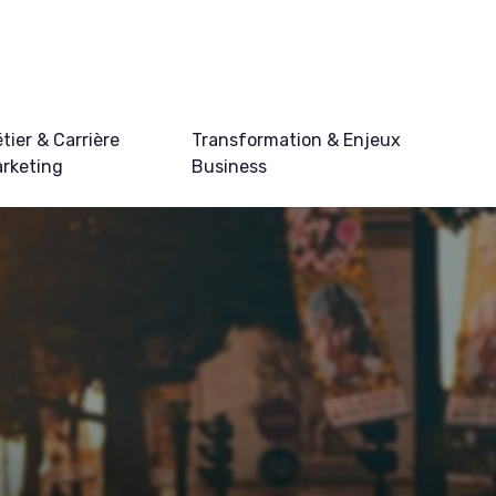
tier & Carrière
Transformation & Enjeux
rketing
Business