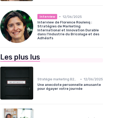
•
12/06/2025
Interview
Interview de Florence Roulenq :
Stratégies de Marketing
International et Innovation Durable
dans l'Industrie du Bricolage et des
Adhésifs
Les plus lus
•
Stratégie marketing B2B et B2C
12/06/2025
Une anecdote personnelle amusante
pour égayer votre journée