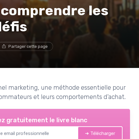
: comprendre les
défis
Partager cette page
anel marketing, une méthode essentielle pour
nsommateurs et leurs comportements d'achat.
z gratuitement le livre blanc
➔ Télécharger