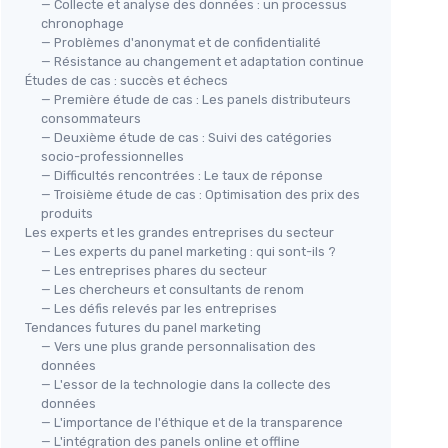
— Collecte et analyse des données : un processus
chronophage
— Problèmes d'anonymat et de confidentialité
— Résistance au changement et adaptation continue
Études de cas : succès et échecs
— Première étude de cas : Les panels distributeurs
consommateurs
— Deuxième étude de cas : Suivi des catégories
socio-professionnelles
— Difficultés rencontrées : Le taux de réponse
— Troisième étude de cas : Optimisation des prix des
produits
Les experts et les grandes entreprises du secteur
— Les experts du panel marketing : qui sont-ils ?
— Les entreprises phares du secteur
— Les chercheurs et consultants de renom
— Les défis relevés par les entreprises
Tendances futures du panel marketing
— Vers une plus grande personnalisation des
données
— L'essor de la technologie dans la collecte des
données
— L'importance de l'éthique et de la transparence
— L'intégration des panels online et offline