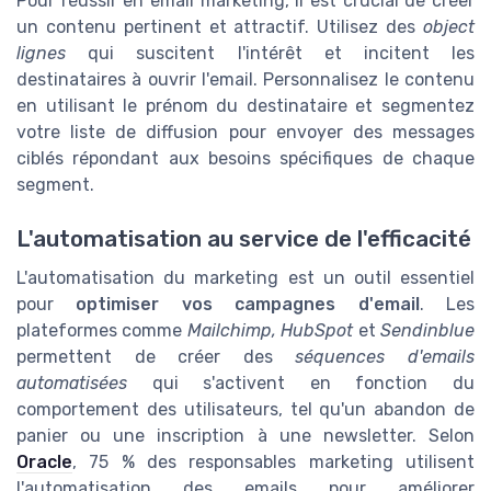
Pour réussir en email marketing, il est crucial de créer
un contenu pertinent et attractif. Utilisez des
object
lignes
qui suscitent l'intérêt et incitent les
destinataires à ouvrir l'email. Personnalisez le contenu
en utilisant le prénom du destinataire et segmentez
votre liste de diffusion pour envoyer des messages
ciblés répondant aux besoins spécifiques de chaque
segment.
L'automatisation au service de l'efficacité
L'automatisation du marketing est un outil essentiel
pour
optimiser vos campagnes d'email
. Les
plateformes comme
Mailchimp, HubSpot
et
Sendinblue
permettent de créer des
séquences d'emails
automatisées
qui s'activent en fonction du
comportement des utilisateurs, tel qu'un abandon de
panier ou une inscription à une newsletter. Selon
Oracle
, 75 % des responsables marketing utilisent
l'automatisation des emails pour améliorer