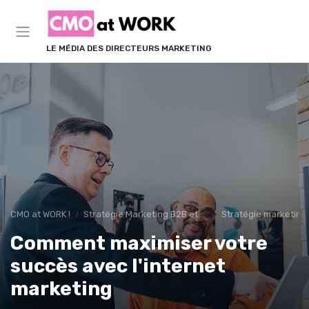
Panneau de gestion des cookies
LE MÉDIA DES DIRECTEURS MARKETING
CMO at WORK !
Stratégie Marketing B2B et B2C
Stratégie marketing
Comment maximiser votre
succès avec l'internet
marketing