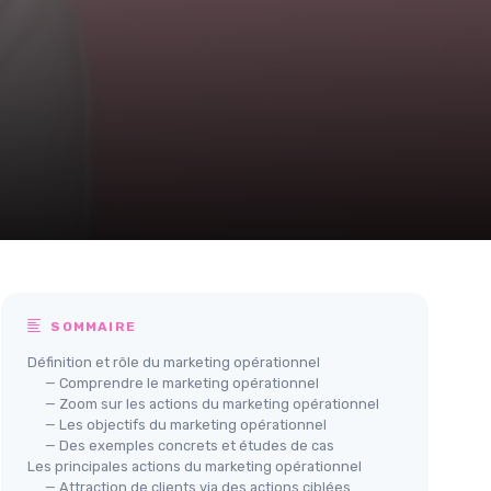
SOMMAIRE
Définition et rôle du marketing opérationnel
— Comprendre le marketing opérationnel
— Zoom sur les actions du marketing opérationnel
— Les objectifs du marketing opérationnel
— Des exemples concrets et études de cas
Les principales actions du marketing opérationnel
— Attraction de clients via des actions ciblées