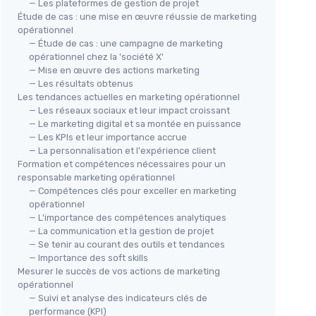
— Les plateformes de gestion de projet
Étude de cas : une mise en œuvre réussie de marketing
opérationnel
— Étude de cas : une campagne de marketing
opérationnel chez la 'société X'
— Mise en œuvre des actions marketing
— Les résultats obtenus
Les tendances actuelles en marketing opérationnel
— Les réseaux sociaux et leur impact croissant
— Le marketing digital et sa montée en puissance
— Les KPIs et leur importance accrue
— La personnalisation et l'expérience client
Formation et compétences nécessaires pour un
responsable marketing opérationnel
— Compétences clés pour exceller en marketing
opérationnel
— L'importance des compétences analytiques
— La communication et la gestion de projet
— Se tenir au courant des outils et tendances
— Importance des soft skills
Mesurer le succès de vos actions de marketing
opérationnel
— Suivi et analyse des indicateurs clés de
performance (KPI)