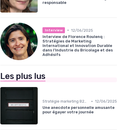
responsable
•
12/06/2025
Interview
Interview de Florence Roulenq :
Stratégies de Marketing
International et Innovation Durable
dans l'Industrie du Bricolage et des
Adhésifs
Les plus lus
•
Stratégie marketing B2B et B2C
12/06/2025
Une anecdote personnelle amusante
pour égayer votre journée