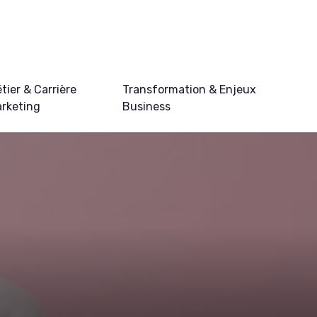
tier & Carrière
Transformation & Enjeux
rketing
Business