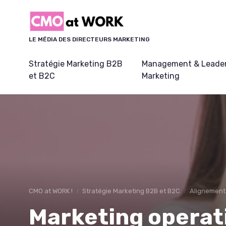
Panneau de gestion des cookies
LE MÉDIA DES DIRECTEURS MARKETING
Stratégie Marketing B2B
Management & Leader
et B2C
Marketing
CMO at WORK !
Stratégie Marketing B2B et B2C
Alignement
Marketing operati