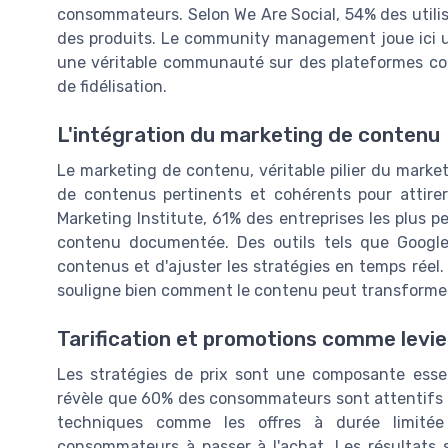
consommateurs. Selon We Are Social, 54% des utilis
des produits. Le community management joue ici u
une véritable communauté sur des plateformes co
de fidélisation.
L'intégration du marketing de contenu
Le marketing de contenu, véritable pilier du marketi
de contenus pertinents et cohérents pour attirer
Marketing Institute, 61% des entreprises les plus 
contenu documentée. Des outils tels que Google 
contenus et d'ajuster les stratégies en temps réel.
souligne bien comment le contenu peut transformer l
Tarification et promotions comme levie
Les stratégies de prix sont une composante esse
révèle que 60% des consommateurs sont attentifs au
techniques comme les offres à durée limitée
consommateurs à passer à l'achat. Les résultats 