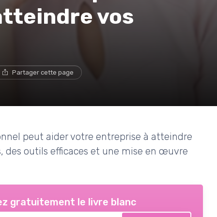
atteindre vos
Partager cette page
el peut aider votre entreprise à atteindre
es, des outils efficaces et une mise en œuvre
z gratuitement le livre blanc