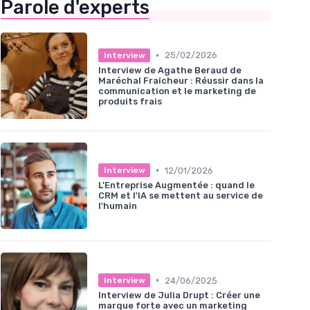
Parole d'experts
•
25/02/2026
Interview
Interview de Agathe Beraud de
Maréchal Fraîcheur : Réussir dans la
communication et le marketing de
produits frais
•
12/01/2026
Interview
L'Entreprise Augmentée : quand le
CRM et l'IA se mettent au service de
l'humain
•
24/06/2025
Interview
Interview de Julia Drupt : Créer une
marque forte avec un marketing