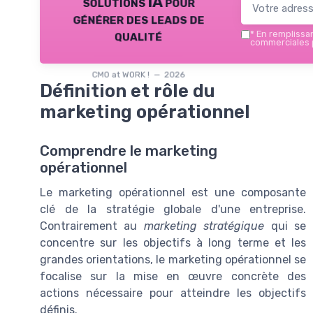
solutions IA pour
générer des leads de
qualité
*
En remplissant
commerciales p
CMO at WORK ! — 2026
Définition et rôle du
marketing opérationnel
Comprendre le marketing
opérationnel
Le marketing opérationnel est une composante
clé de la stratégie globale d'une entreprise.
Contrairement au
marketing stratégique
qui se
concentre sur les objectifs à long terme et les
grandes orientations, le marketing opérationnel se
focalise sur la mise en œuvre concrète des
actions nécessaire pour atteindre les objectifs
définis.