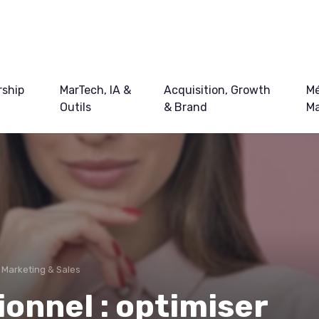
ship
MarTech, IA &
Acquisition, Growth
Mé
Outils
& Brand
Ma
 Marketing & Sales
onnel : optimiser