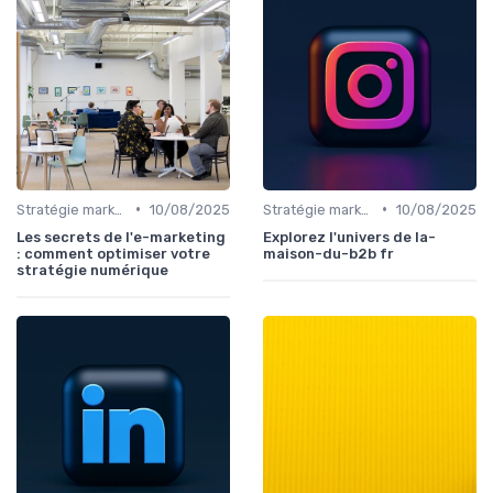
•
•
Stratégie marketing B2B et B2C
10/08/2025
Stratégie marketing B2B et B2C
10/08/2025
Les secrets de l'e-marketing
Explorez l'univers de la-
: comment optimiser votre
maison-du-b2b fr
stratégie numérique