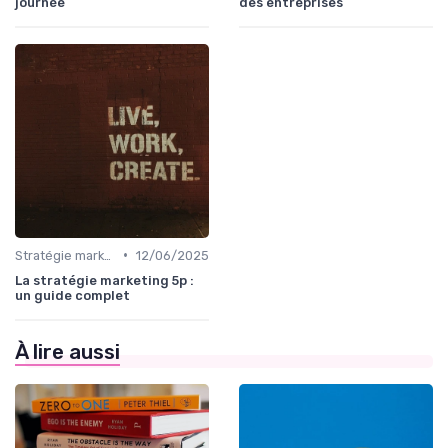
journée
des entreprises
•
Stratégie marketing B2B et B2C
12/06/2025
La stratégie marketing 5p :
un guide complet
À lire aussi