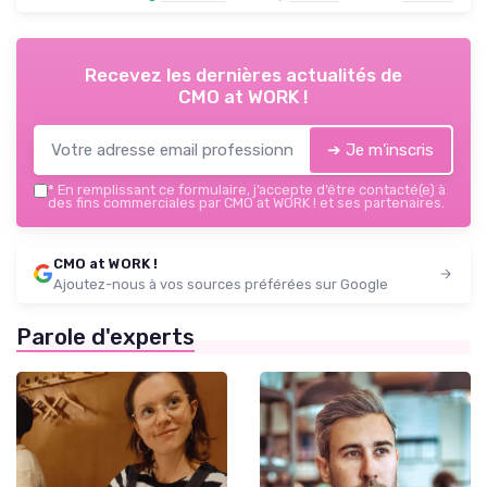
Recevez les dernières actualités de
CMO at WORK !
➔ Je m'inscris
*
En remplissant ce formulaire, j’accepte d’être contacté(e) à
des fins commerciales par CMO at WORK ! et ses partenaires.
CMO at WORK !
Ajoutez-nous à vos sources préférées sur Google
Parole d'experts