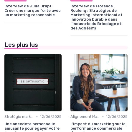
Interview de Julia Drupt :
Interview de Florence
Créer une marque forte avec
Roulenq : Stratégies de
un marketing responsable
Marketing International et
Innovation Durable dans
l'Industrie du Bricolage et
des Adhésifs
Les plus lus
•
•
Stratégie marketing B2B et B2C
12/06/2025
Alignement Marketing & Sales
12/06/2025
Une anecdote personnelle
L'impact du marketing sur la
amusante pour égayer votre
performance commerciale