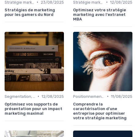
•
•
Stratégie marketing B2B et B2C
23/08/2025
Stratégie marketing B2B et B2C
12/08/2025
Stratégies de marketing
Optimisez votre stratégie
pour les gamers du Nord
marketing avec l'extranet
MBA
•
•
Segmentation, personas & ICP
12/08/2025
Positionnement & proposition de valeur
11/08/2025
Optimisez vos supports de
Comprendre la
présentation pour un impact
caractérisation d'une
marketing maximal
entreprise pour optimiser
votre stratégie marketing