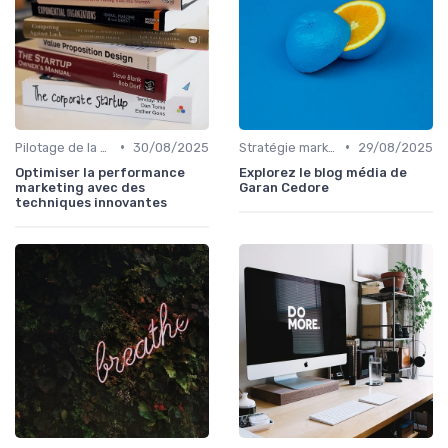
•
•
Pilotage de la performance marketing
30/08/2025
Stratégie marketing B2B et B2C
29/08/2025
Optimiser la performance
Explorez le blog média de
marketing avec des
Garan Cedore
techniques innovantes