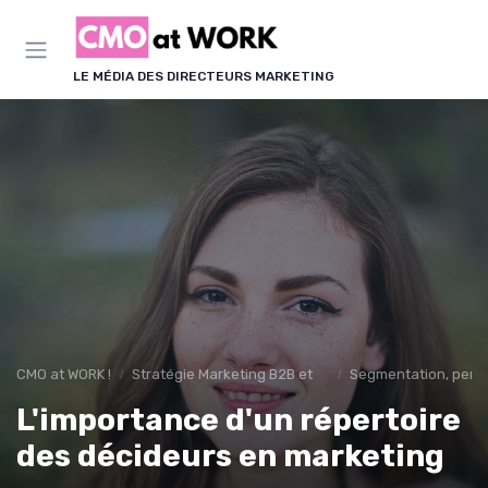
Panneau de gestion des cookies
LE MÉDIA DES DIRECTEURS MARKETING
CMO at WORK !
Stratégie Marketing B2B et B2C
Segmentation, pers
L'importance d'un répertoire
des décideurs en marketing