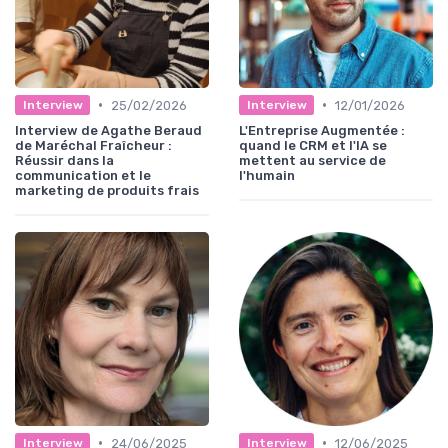
•
•
25/02/2026
12/01/2026
Interview
Interview
Interview de Agathe Beraud
L'Entreprise Augmentée :
de Maréchal Fraîcheur :
quand le CRM et l'IA se
Réussir dans la
mettent au service de
communication et le
l'humain
marketing de produits frais
•
•
24/06/2025
12/06/2025
Interview
Interview