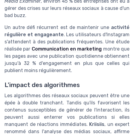
Media Examiner
, environ 45 % des entreprises ont eu à
gérer des crises sur leurs réseaux sociaux à cause d'un
bad buzz.
Un autre défi récurrent est de maintenir une
activité
régulière et engageante
. Les utilisateurs d'Instagram
s'attendent à des publications fréquentes. Une étude
réalisée par
Communication en marketing
montre que
les pages avec une publication quotidienne obtiennent
jusqu'à 32 % d'engagement en plus que celles qui
publient moins régulièrement.
L'impact des algorithmes
Les algorithmes des réseaux sociaux peuvent être une
épée à double tranchant. Tandis qu'ils favorisent les
contenus susceptibles de générer de l'interaction, ils
peuvent aussi enterrer vos publications si elles
manquent de réactions immédiates.
Kriisiis
, un expert
renommé dans l'analyse des médias sociaux, affirme