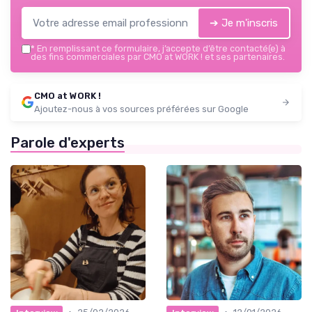
➔ Je m'inscris
*
En remplissant ce formulaire, j’accepte d’être contacté(e) à
des fins commerciales par CMO at WORK ! et ses partenaires.
CMO at WORK !
Ajoutez-nous à vos sources préférées sur Google
Parole d'experts