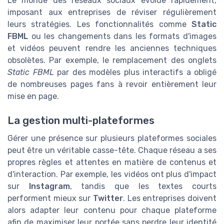
Le monde des réseaux sociaux évolue rapidement,
imposant aux entreprises de réviser régulièrement
leurs stratégies. Les fonctionnalités comme
Static
FBML
ou les changements dans les formats d'images
et vidéos peuvent rendre les anciennes techniques
obsolètes. Par exemple, le remplacement des onglets
Static FBML
par des modèles plus interactifs a obligé
de nombreuses pages fans à revoir entièrement leur
mise en page.
La gestion multi-plateformes
Gérer une présence sur plusieurs plateformes sociales
peut être un véritable casse-tête. Chaque réseau a ses
propres règles et attentes en matière de contenus et
d'interaction. Par exemple, les vidéos ont plus d'impact
sur
Instagram
, tandis que les textes courts
performent mieux sur
Twitter
. Les entreprises doivent
alors adapter leur contenu pour chaque plateforme
afin de maximiser leur portée sans perdre leur identité