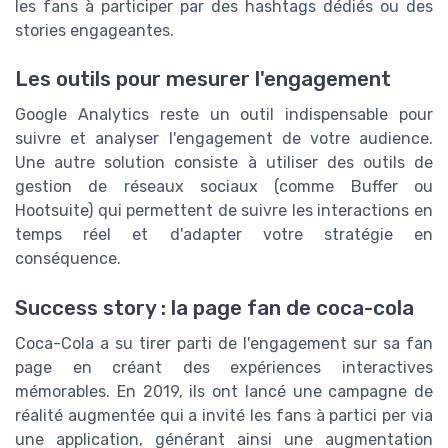
les fans à participer par des hashtags dédiés ou des
stories engageantes.
Les outils pour mesurer l'engagement
Google Analytics reste un outil indispensable pour
suivre et analyser l'engagement de votre audience.
Une autre solution consiste à utiliser des outils de
gestion de réseaux sociaux (comme Buffer ou
Hootsuite) qui permettent de suivre les interactions en
temps réel et d'adapter votre stratégie en
conséquence.
Success story : la page fan de coca-cola
Coca-Cola a su tirer parti de l'engagement sur sa fan
page en créant des expériences interactives
mémorables. En 2019, ils ont lancé une campagne de
réalité augmentée qui a invité les fans à partici per via
une application, générant ainsi une augmentation