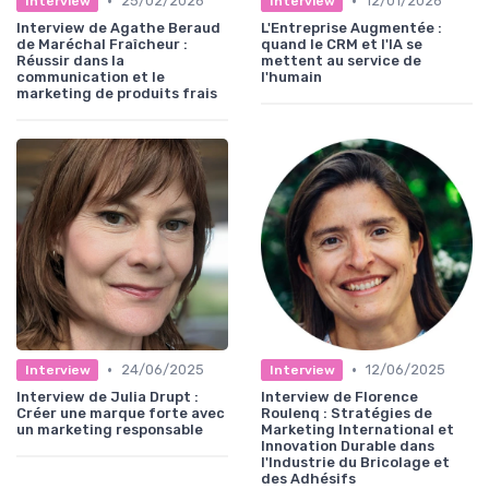
•
•
25/02/2026
12/01/2026
Interview
Interview
Interview de Agathe Beraud
L'Entreprise Augmentée :
de Maréchal Fraîcheur :
quand le CRM et l'IA se
Réussir dans la
mettent au service de
communication et le
l'humain
marketing de produits frais
•
•
24/06/2025
12/06/2025
Interview
Interview
Interview de Julia Drupt :
Interview de Florence
Créer une marque forte avec
Roulenq : Stratégies de
un marketing responsable
Marketing International et
Innovation Durable dans
l'Industrie du Bricolage et
des Adhésifs