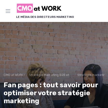
Panneau de gestion des cookies
LE MÉDIA DES DIRECTEURS MARKETING
CMO at WORK !
Stratégie Marketing B2B et B2C
Stratégie marketing
Fan pages : tout savoir pour
optimiser votre stratégie
marketing