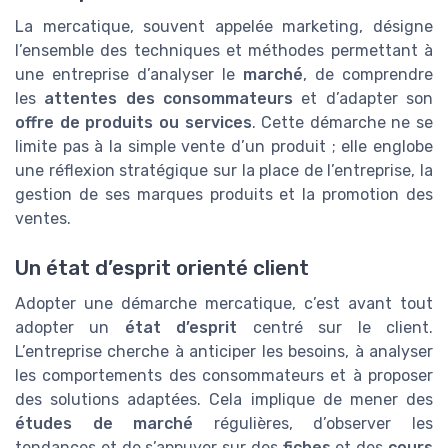
La mercatique, souvent appelée marketing, désigne
l’ensemble des techniques et méthodes permettant à
une entreprise d’analyser le
marché
, de comprendre
les
attentes des consommateurs
et d’adapter son
offre de produits ou services
. Cette démarche ne se
limite pas à la simple vente d’un produit ; elle englobe
une réflexion stratégique sur la place de l’entreprise, la
gestion de ses marques produits et la promotion des
ventes.
Un état d’esprit orienté client
Adopter une démarche mercatique, c’est avant tout
adopter un
état d’esprit
centré sur le client.
L’entreprise cherche à anticiper les besoins, à analyser
les comportements des consommateurs et à proposer
des solutions adaptées. Cela implique de mener des
études de marché
régulières, d’observer les
tendances et de s’appuyer sur des
fiches
et des
cours