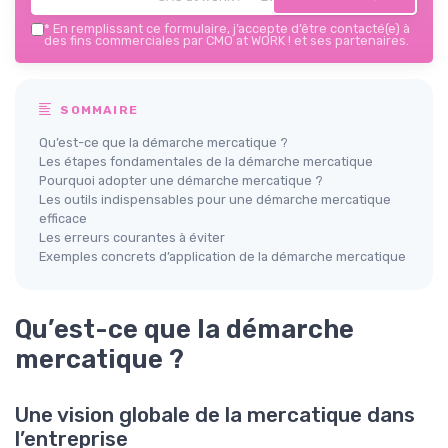
*
En remplissant ce formulaire, j’accepte d’être contacté(e) à
des fins commerciales par CMO at WORK ! et ses partenaires.
SOMMAIRE
Qu’est-ce que la démarche mercatique ?
Les étapes fondamentales de la démarche mercatique
Pourquoi adopter une démarche mercatique ?
Les outils indispensables pour une démarche mercatique
efficace
Les erreurs courantes à éviter
Exemples concrets d’application de la démarche mercatique
Qu’est-ce que la démarche
mercatique ?
Une vision globale de la mercatique dans
l’entreprise