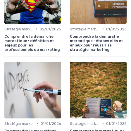
•
•
Stratégie marketing B2B et B2C
02/01/2026
Stratégie marketing B2B et B2C
01/01/2026
Comprendre la démarche
Comprendre la démarche
mercatique : définition et
mercatique : étapes clés et
enjeux pour les
enjeux pour réussir sa
professionnels du marketing
stratégie marketing
•
•
Stratégie marketing B2B et B2C
01/01/2026
Stratégie marketing B2B et B2C
01/01/2026
Comprendre la mercatique :
Comprendre la mercatique :