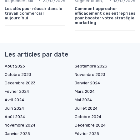
•
•
Alignement Marketing & Sales
22/12/2025
Segmentation, personas & ICP
13/12/2025
Les clés pour réussir dans le
Comment approcher
travail commercial
efficacement des entreprises
aujourd’hui
pour booster votre stratégie
marketing
Les articles par date
Août 2023
Septembre 2023
Octobre 2023
Novembre 2023
Décembre 2023
Janvier 2024
Février 2024
Mars 2024
Avril 2024
Mai 2024
Juin 2024
Juillet 2024
Août 2024
Octobre 2024
Novembre 2024
Décembre 2024
Janvier 2025
Février 2025