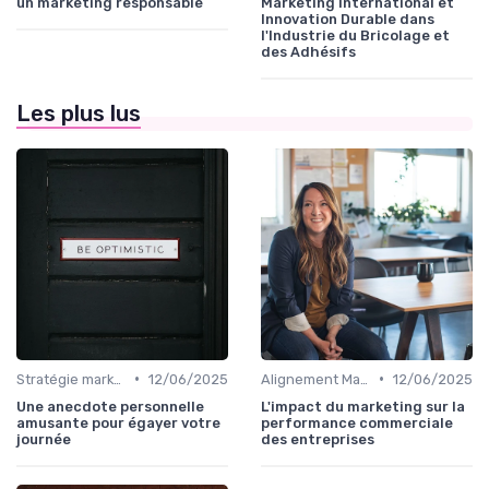
un marketing responsable
Marketing International et
Innovation Durable dans
l'Industrie du Bricolage et
des Adhésifs
Les plus lus
•
•
Stratégie marketing B2B et B2C
12/06/2025
Alignement Marketing & Sales
12/06/2025
Une anecdote personnelle
L'impact du marketing sur la
amusante pour égayer votre
performance commerciale
journée
des entreprises