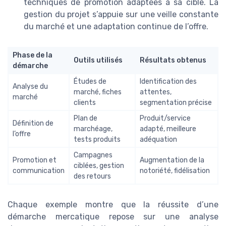
techniques de promotion adaptées à sa cible. La
gestion du projet s’appuie sur une veille constante
du marché et une adaptation continue de l’offre.
Phase de la
Outils utilisés
Résultats obtenus
démarche
Études de
Identification des
Analyse du
marché, fiches
attentes,
marché
clients
segmentation précise
Plan de
Produit/service
Définition de
marchéage,
adapté, meilleure
l’offre
tests produits
adéquation
Campagnes
Promotion et
Augmentation de la
ciblées, gestion
communication
notoriété, fidélisation
des retours
Chaque exemple montre que la réussite d’une
démarche mercatique repose sur une analyse