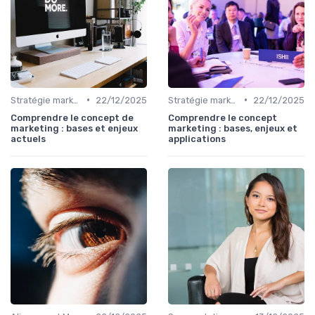
•
•
Stratégie marketing B2B et B2C
22/12/2025
Stratégie marketing B2B et B2C
22/12/2025
Comprendre le concept de
Comprendre le concept
marketing : bases et enjeux
marketing : bases, enjeux et
actuels
applications