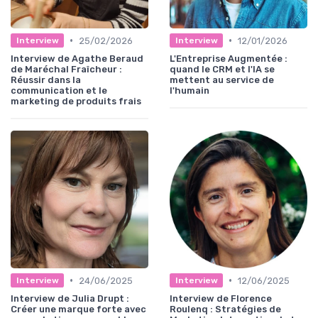
•
•
25/02/2026
12/01/2026
Interview
Interview
Interview de Agathe Beraud
L'Entreprise Augmentée :
de Maréchal Fraîcheur :
quand le CRM et l'IA se
Réussir dans la
mettent au service de
communication et le
l'humain
marketing de produits frais
•
•
24/06/2025
12/06/2025
Interview
Interview
Interview de Julia Drupt :
Interview de Florence
Créer une marque forte avec
Roulenq : Stratégies de