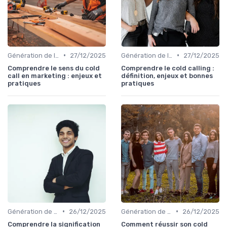
•
•
Génération de leads B2B
27/12/2025
Génération de leads B2B
27/12/2025
Comprendre le sens du cold
Comprendre le cold calling :
call en marketing : enjeux et
définition, enjeux et bonnes
pratiques
pratiques
•
•
Génération de leads B2B
26/12/2025
Génération de leads B2B
26/12/2025
Comprendre la signification
Comment réussir son cold