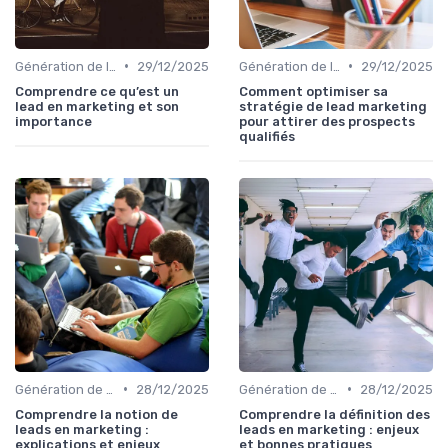
•
•
Génération de leads B2B
29/12/2025
Génération de leads B2B
29/12/2025
Comprendre ce qu’est un
Comment optimiser sa
lead en marketing et son
stratégie de lead marketing
importance
pour attirer des prospects
qualifiés
•
•
Génération de leads B2B
28/12/2025
Génération de leads B2B
28/12/2025
Comprendre la notion de
Comprendre la définition des
leads en marketing :
leads en marketing : enjeux
explications et enjeux
et bonnes pratiques