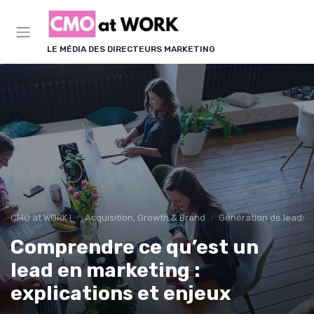
Panneau de gestion des cookies
LE MÉDIA DES DIRECTEURS MARKETING
CMO at WORK !
Acquisition, Growth & Brand
Génération de leads 
Comprendre ce qu’est un
lead en marketing :
explications et enjeux