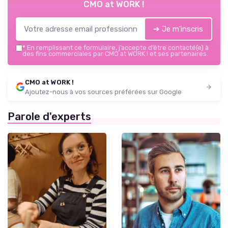
CMO at WORK !
➔ Je m'inscris
*
En remplissant ce formulaire, j’accepte d’être contacté(e) à
des fins commerciales par CMO at WORK ! et ses partenaires.
CMO at WORK !
Ajoutez-nous à vos sources préférées sur Google
Parole d'experts