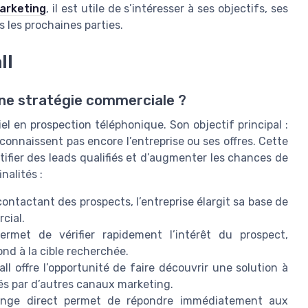
marketing
, il est utile de s’intéresser à ses objectifs, ses
 les prochaines parties.
ll
 une stratégie commerciale ?
tiel en prospection téléphonique. Son objectif principal :
connaissent pas encore l’entreprise ou ses offres. Cette
ntifier des leads qualifiés et d’augmenter les chances de
nalités :
contactant des prospects, l’entreprise élargit sa base de
cial.
ermet de vérifier rapidement l’intérêt du prospect,
pond à la cible recherchée.
all offre l’opportunité de faire découvrir une solution à
és par d’autres canaux marketing.
ange direct permet de répondre immédiatement aux