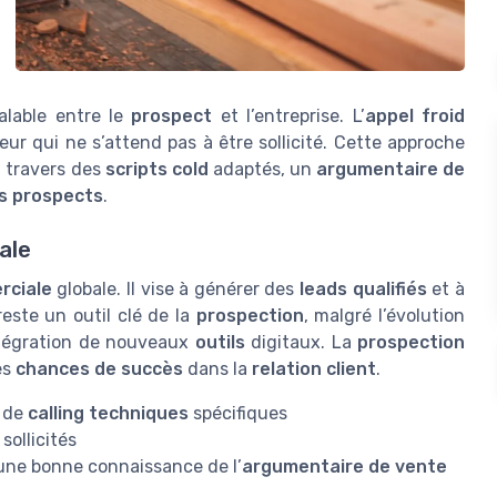
éalable entre le
prospect
et l’entreprise. L’
appel froid
eur qui ne s’attend pas à être sollicité. Cette approche
 travers des
scripts cold
adaptés, un
argumentaire de
s prospects
.
ale
rciale
globale. Il vise à générer des
leads qualifiés
et à
este un outil clé de la
prospection
, malgré l’évolution
ntégration de nouveaux
outils
digitaux. La
prospection
es
chances de succès
dans la
relation client
.
 de
calling techniques
spécifiques
sollicités
une bonne connaissance de l’
argumentaire de vente