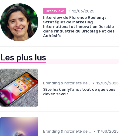
•
12/06/2025
Interview
Interview de Florence Roulenq :
Stratégies de Marketing
International et Innovation Durable
dans l'Industrie du Bricolage et des
Adhésifs
Les plus lus
•
Branding & notoriété de marque
12/06/2025
Site leak onlyfans : tout ce que vous
devez savoir
•
Branding & notoriété de marque
11/08/2025