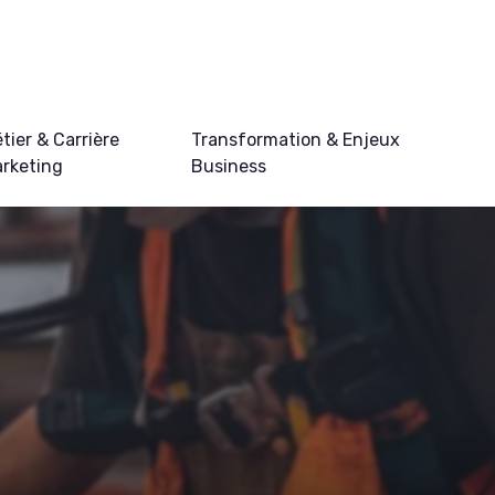
tier & Carrière
Transformation & Enjeux
rketing
Business