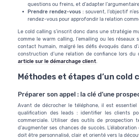
questions ou freins, et d’adapter l’argumentair
Prendre rendez-vous
: souvent, l’objectif n
rendez-vous pour approfondir la relation comme
Le cold calling s’inscrit donc dans une stratégie m
comme le warm calling, l’emailing ou les réseaux s
contact humain, malgré les défis évoqués dans d’aut
construction d’une relation de confiance lors d
article sur le démarchage client
.
Méthodes et étapes d’un cold ca
Préparer son appel : la clé d’une prosp
Avant de décrocher le téléphone, il est essentiel
qualification des leads : identifier les clients 
commerciale. Utiliser des outils de prospection
d’augmenter ses chances de succès. L’élaboration d
doit être personnalisé, clair et orienté vers la décou