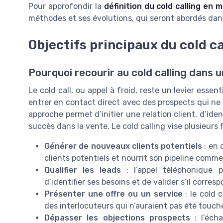
Pour approfondir la
définition du cold calling en 
méthodes et ses évolutions, qui seront abordés dans
Objectifs principaux du cold ca
Pourquoi recourir au cold calling dans
Le cold call, ou appel à froid, reste un levier essen
entrer en contact direct avec des prospects qui ne 
approche permet d’initier une relation client, d’ide
succès dans la vente. Le cold calling vise plusieurs fi
Générer de nouveaux clients potentiels
: en 
clients potentiels et nourrit son pipeline commer
Qualifier les leads
: l’appel téléphonique p
d’identifier ses besoins et de valider s’il corres
Présenter une offre ou un service
: le cold c
des interlocuteurs qui n’auraient pas été touch
Dépasser les objections prospects
: l’éch