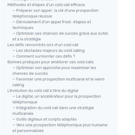
Méthodes et étapes d’un cold call efficace
— Préparer son appel : la clé d’une prospection
téléphonique réussie
— Déroulement d’un appel froid : étapes et
techniques
— Optimiser ses chances de succès grâce aux outils
et à la stratégie
Les défis rencontrés lors d’un cold call
— Les obstacles majeurs du cold calling
— Comment surmonter ces défis ?
Bonnes pratiques pour améliorer ses cold calls
— Optimiser son approche pour maximiser les
chances de succès
— Favoriser une prospection multicanal et le warm
calling
L’évolution du cold call à l’ère du digital
— Le digital, un accélérateur pour la prospection
téléphonique
— Intégration du cold call dans une stratégie
multicanale
— Outils digitaux et scripts adaptés
— Vers une prospection téléphonique plus humaine
et personnalisée