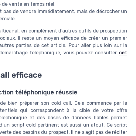
e de vente en temps réel.
’est pas de vendre immédiatement, mais de décrocher un
rciale.
ulticanal, en complément d’autres outils de prospection
ociaux. Il reste un moyen efficace de créer un premier
res parties de cet article. Pour aller plus loin sur la
u démarchage téléphonique, vous pouvez consulter
cet
ll efficace
ection téléphonique réussie
 de bien préparer son cold call. Cela commence par la
potentiels qui correspondent à la cible de votre offre
 téléphonique et des bases de données fiables permet
’un script cold pertinent est aussi un atout. Ce script
verte des besoins du prospect. Il ne s’agit pas de réciter