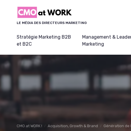
Panneau de gestion des cookies
LE MÉDIA DES DIRECTEURS MARKETING
Stratégie Marketing B2B
Management & Leader
et B2C
Marketing
CMO at WORK !
Acquisition, Growth & Brand
Génération de 