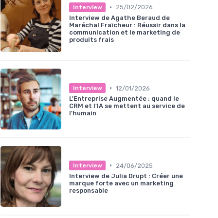
•
25/02/2026
Interview
Interview de Agathe Beraud de
Maréchal Fraîcheur : Réussir dans la
communication et le marketing de
produits frais
•
12/01/2026
Interview
L'Entreprise Augmentée : quand le
CRM et l'IA se mettent au service de
l'humain
•
24/06/2025
Interview
Interview de Julia Drupt : Créer une
marque forte avec un marketing
responsable