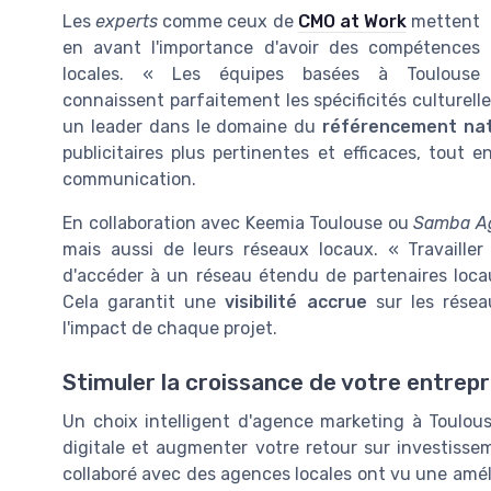
Les
experts
comme ceux de
CMO at Work
mettent
en avant l'importance d'avoir des compétences
locales. « Les équipes basées à Toulouse
connaissent parfaitement les spécificités culturel
un leader dans le domaine du
référencement nat
publicitaires plus pertinentes et efficaces, tout
communication
.
En collaboration avec
Keemia Toulouse
ou
Samba A
mais aussi de leurs réseaux locaux. « Travaill
d'accéder à un réseau étendu de partenaires loca
Cela garantit une
visibilité accrue
sur les
résea
l'impact de chaque projet.
Stimuler la croissance de votre entrepr
Un choix intelligent d'
agence marketing
à Toulous
digitale
et augmenter votre retour sur investissem
collaboré avec des agences locales ont vu une amél