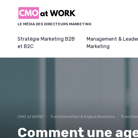
Panneau de gestion des cookies
LE MÉDIA DES DIRECTEURS MARKETING
Stratégie Marketing B2B
Management & Leader
et B2C
Marketing
CMO at WORK !
Transformation & Enjeux Business
Transfor
Comment une age