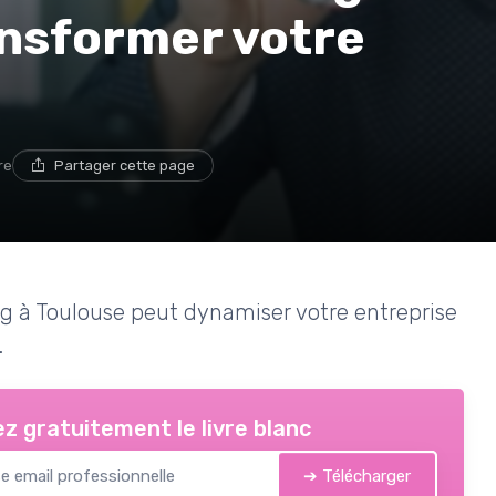
ansformer votre
re
Partager cette page
à Toulouse peut dynamiser votre entreprise
.
z gratuitement le livre blanc
➔ Télécharger