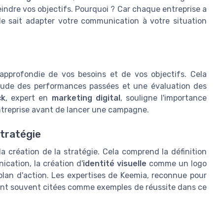
indre vos objectifs. Pourquoi ? Car chaque entreprise a
e sait adapter votre communication à votre situation
pprofondie de vos besoins et de vos objectifs. Cela
étude des performances passées et une évaluation des
ck
, expert en
marketing digital
, souligne l'importance
 entreprise avant de lancer une campagne.
stratégie
 la création de la stratégie. Cela comprend la définition
cation, la création d'
identité visuelle
comme un logo
plan d'action. Les expertises de Keemia, reconnue pour
ont souvent citées comme exemples de réussite dans ce