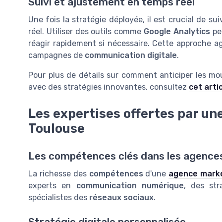
Suivi et ajustement en temps réel
Une fois la stratégie déployée, il est crucial de s
réel. Utiliser des outils comme
Google Analytics
per
réagir rapidement si nécessaire. Cette approche agi
campagnes de
communication digitale
.
Pour plus de détails sur comment anticiper les 
avec des stratégies innovantes, consultez
cet arti
Les expertises offertes par u
Toulouse
Les compétences clés dans les agence
La richesse des
compétences
d'une
agence marke
experts en
communication numérique
, des str
spécialistes des
réseaux sociaux
.
Stratégie digitale personnalisée