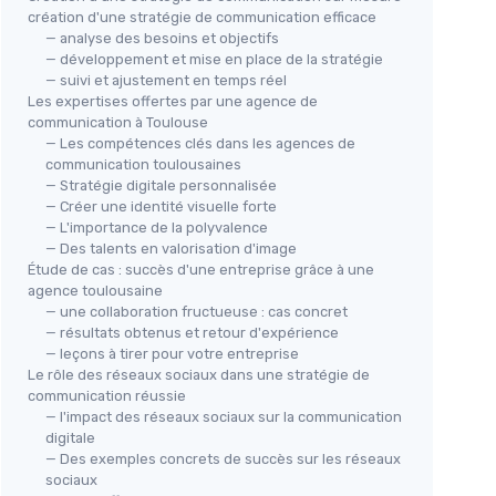
création d'une stratégie de communication efficace
— analyse des besoins et objectifs
— développement et mise en place de la stratégie
— suivi et ajustement en temps réel
Les expertises offertes par une agence de
communication à Toulouse
— Les compétences clés dans les agences de
communication toulousaines
— Stratégie digitale personnalisée
— Créer une identité visuelle forte
— L'importance de la polyvalence
— Des talents en valorisation d'image
Étude de cas : succès d'une entreprise grâce à une
agence toulousaine
— une collaboration fructueuse : cas concret
— résultats obtenus et retour d'expérience
— leçons à tirer pour votre entreprise
Le rôle des réseaux sociaux dans une stratégie de
communication réussie
— l'impact des réseaux sociaux sur la communication
digitale
— Des exemples concrets de succès sur les réseaux
sociaux