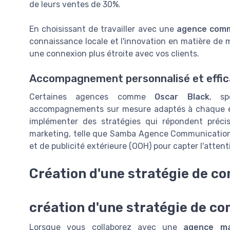
de leurs ventes de 30%.
En choisissant de travailler avec une
agence comm
connaissance locale et l'innovation en matière de
m
une connexion plus étroite avec vos
clients
.
Accompagnement personnalisé et effi
Certaines
agences
comme
Oscar Black
, sp
accompagnements sur mesure adaptés à chaque e
implémenter des stratégies qui répondent préci
marketing
, telle que
Samba Agence Communicatio
et de publicité extérieure (OOH) pour capter l'attent
Création d'une stratégie de 
création d'une stratégie de c
Lorsque vous collaborez avec une
agence ma