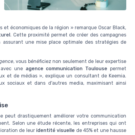
les et économiques de la région » remarque Oscar Black,
urel
. Cette proximité permet de créer des campagnes
 en assurant une
mise place
optimale des stratégies de
gence
, vous bénéficiez non seulement de leur expertise
er avec une
agence communication Toulouse
permet
ux et de médias », explique un consultant de Keemia.
ux sociaux
et dans d'autres
media
, maximisant ainsi
ise
e peut drastiquement améliorer votre
communication
ent. Selon une étude récente, les entreprises qui ont
ioration de leur
identité visuelle
de 45% et une hausse