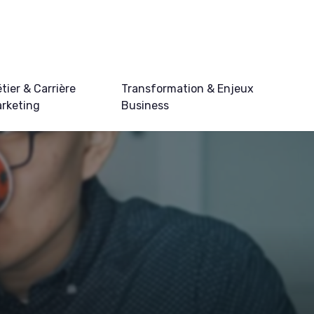
tier & Carrière
Transformation & Enjeux
rketing
Business