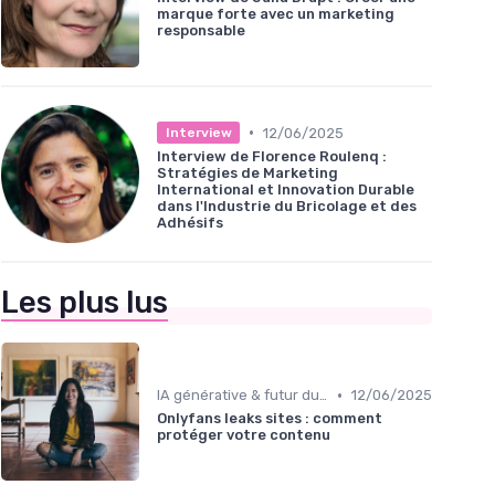
marque forte avec un marketing
responsable
•
12/06/2025
Interview
Interview de Florence Roulenq :
Stratégies de Marketing
International et Innovation Durable
dans l'Industrie du Bricolage et des
Adhésifs
Les plus lus
•
IA générative & futur du marketing
12/06/2025
Onlyfans leaks sites : comment
protéger votre contenu