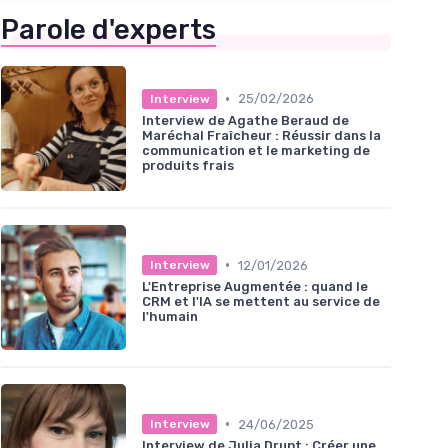
Parole d'experts
•
25/02/2026
Interview
Interview de Agathe Beraud de
Maréchal Fraîcheur : Réussir dans la
communication et le marketing de
produits frais
•
12/01/2026
Interview
L'Entreprise Augmentée : quand le
CRM et l'IA se mettent au service de
l'humain
•
24/06/2025
Interview
Interview de Julia Drupt : Créer une