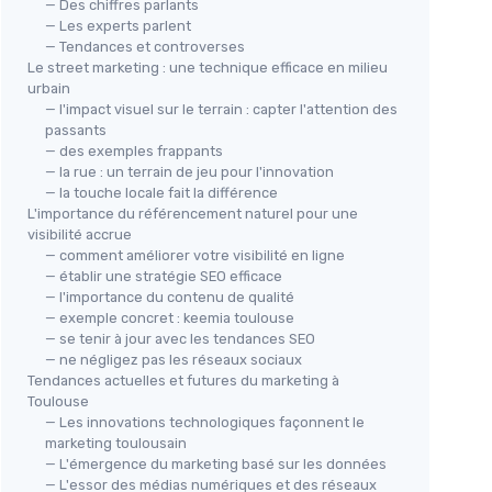
— Des chiffres parlants
— Les experts parlent
— Tendances et controverses
Le street marketing : une technique efficace en milieu
urbain
— l'impact visuel sur le terrain : capter l'attention des
passants
— des exemples frappants
— la rue : un terrain de jeu pour l'innovation
— la touche locale fait la différence
L'importance du référencement naturel pour une
visibilité accrue
— comment améliorer votre visibilité en ligne
— établir une stratégie SEO efficace
— l'importance du contenu de qualité
— exemple concret : keemia toulouse
— se tenir à jour avec les tendances SEO
— ne négligez pas les réseaux sociaux
Tendances actuelles et futures du marketing à
Toulouse
— Les innovations technologiques façonnent le
marketing toulousain
— L'émergence du marketing basé sur les données
— L'essor des médias numériques et des réseaux