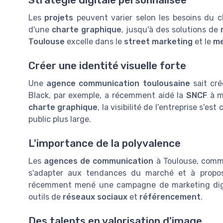
Les
projets
peuvent varier selon les besoins du cl
d'une
charte graphique
, jusqu'à des solutions de
Toulouse
excelle dans le
street marketing
et le
me
Créer une identité visuelle forte
Une
agence communication toulousaine
sait cré
Black, par exemple, a récemment aidé la
SNCF
à m
charte graphique
, la visibilité de l'entreprise s'
public plus large.
L'importance de la polyvalence
Les
agences de communication
à Toulouse, com
s'adapter aux tendances du marché et à propos
récemment mené une campagne de marketing digital
outils de
réseaux sociaux
et
référencement
.
Des talents en valorisation d'image