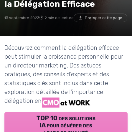
la Délégation Efficace
13 septembre 2023
2 min de lecture
Partager cette page
Découvrez comment la délégation efficace
peut stimuler la croissance personnelle pour
un directeur marketing. Des astuces
pratiques, des conseils d'experts et des
statistiques clés sont inclus dans cette
exploration détaillée de l'importance
délégation en marketing.
TOP 10 des solutions
IA pour générer des