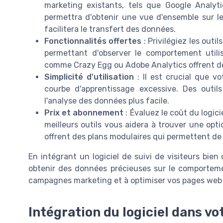
marketing existants, tels que Google Analy
permettra d'obtenir une vue d'ensemble sur l
facilitera le transfert des données.
Fonctionnalités offertes
: Privilégiez les outi
permettant d'observer le comportement utilis
comme Crazy Egg ou Adobe Analytics offrent de
Simplicité d'utilisation
: Il est crucial que vo
courbe d'apprentissage excessive. Des outil
l'analyse des données plus facile.
Prix et abonnement
: Évaluez le coût du logici
meilleurs outils vous aidera à trouver une opti
offrent des plans modulaires qui permettent de 
En intégrant un logiciel de suivi de visiteurs bie
obtenir des données précieuses sur le comportemen
campagnes marketing et à optimiser vos pages web p
Intégration du logiciel dans v