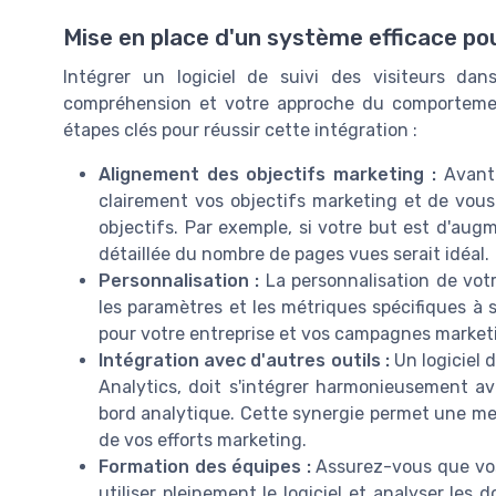
Mise en place d'un système efficace po
Intégrer un logiciel de suivi des visiteurs da
compréhension et votre approche du comportement
étapes clés pour réussir cette intégration :
Alignement des objectifs marketing :
Avant d
clairement vos objectifs marketing et de vous 
objectifs. Par exemple, si votre but est d'augm
détaillée du nombre de pages vues serait idéal.
Personnalisation :
La personnalisation de votre
les paramètres et les métriques spécifiques à s
pour votre entreprise et vos campagnes market
Intégration avec d'autres outils :
Un logiciel 
Analytics, doit s'intégrer harmonieusement av
bord analytique. Cette synergie permet une mei
de vos efforts marketing.
Formation des équipes :
Assurez-vous que vos
utiliser pleinement le logiciel et analyser les