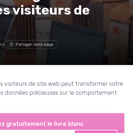
es visiteurs de
ure
Partager cette page
 visiteurs de site web peut transformer votre
des données précieuses sur le comportement
z gratuitement le livre blanc