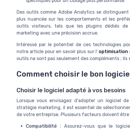
spécifiques pour un ciblage plus personnalisé.
Des outils comme Adobe Analytics se distinguent 
plus nuancée sur les comportements et les préfére
outils visiteurs, tels que les plugins dédiés 
marketing avec une précision accrue.
Intéressé par le potentiel de ces technologies p
notre article pour en savoir plus sur l'
optimisation 
outils ne sont pas seulement des compléments ; ils 
Comment choisir le bon logicie
Choisir le logiciel adapté à vos besoins
Lorsque vous envisagez d'adopter un logiciel de 
stratégie marketing, il est essentiel de sélectionne
de votre entreprise. Plusieurs facteurs doivent être 
Compatibilité
: Assurez-vous que le logiciel