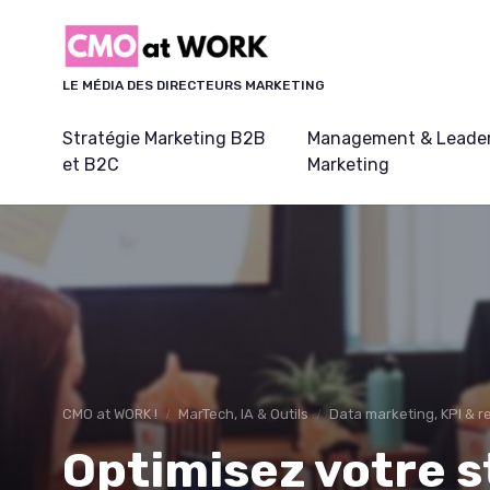
Panneau de gestion des cookies
LE MÉDIA DES DIRECTEURS MARKETING
Stratégie Marketing B2B
Management & Leader
et B2C
Marketing
CMO at WORK !
MarTech, IA & Outils
Data marketing, KPI & r
Optimisez votre s