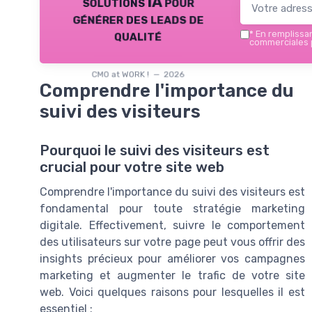
solutions IA pour
générer des leads de
qualité
*
En remplissant
commerciales p
CMO at WORK ! — 2026
Comprendre l'importance du
suivi des visiteurs
Pourquoi le suivi des visiteurs est
crucial pour votre site web
Comprendre l'importance du suivi des visiteurs est
fondamental pour toute stratégie marketing
digitale. Effectivement, suivre le comportement
des utilisateurs sur votre page peut vous offrir des
insights précieux pour améliorer vos campagnes
marketing et augmenter le trafic de votre site
web. Voici quelques raisons pour lesquelles il est
essentiel :