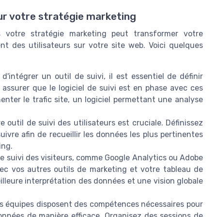
ur votre stratégie marketing
ns votre stratégie marketing peut transformer votre
 des utilisateurs sur votre site web. Voici quelques
'intégrer un outil de suivi, il est essentiel de définir
assurer que le logiciel de suivi est en phase avec ces
enter le trafic site, un logiciel permettant une analyse
 outil de suivi des utilisateurs est cruciale. Définissez
uivre afin de recueillir les données les plus pertinentes
ing.
de suivi des visiteurs, comme Google Analytics ou Adobe
ec vos autres outils de marketing et votre tableau de
lleure interprétation des données et une vision globale
 équipes disposent des compétences nécessaires pour
 données de manière efficace. Organisez des sessions de