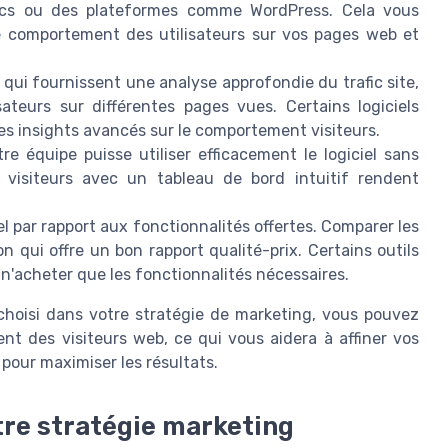
tics ou des plateformes comme WordPress. Cela vous
e comportement des utilisateurs sur vos pages web et
ls qui fournissent une analyse approfondie du trafic site,
ateurs sur différentes pages vues. Certains logiciels
s insights avancés sur le comportement visiteurs.
tre équipe puisse utiliser efficacement le logiciel sans
s visiteurs avec un tableau de bord intuitif rendent
el par rapport aux fonctionnalités offertes. Comparer les
on qui offre un bon rapport qualité-prix. Certains outils
n'acheter que les fonctionnalités nécessaires.
n choisi dans votre stratégie de marketing, vous pouvez
t des visiteurs web, ce qui vous aidera à affiner vos
our maximiser les résultats.
otre stratégie marketing