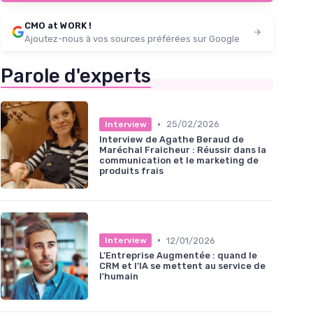
CMO at WORK !
Ajoutez-nous à vos sources préférées sur Google
Parole d'experts
•
25/02/2026
Interview
Interview de Agathe Beraud de
Maréchal Fraîcheur : Réussir dans la
communication et le marketing de
produits frais
•
12/01/2026
Interview
L'Entreprise Augmentée : quand le
CRM et l'IA se mettent au service de
l'humain