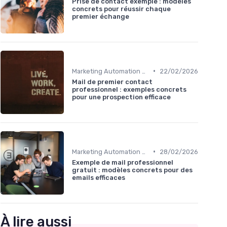
Prise de contact exemple : modèles
concrets pour réussir chaque
premier échange
•
Marketing Automation & CRM
22/02/2026
Mail de premier contact
professionnel : exemples concrets
pour une prospection efficace
•
Marketing Automation & CRM
28/02/2026
Exemple de mail professionnel
gratuit : modèles concrets pour des
emails efficaces
À lire aussi