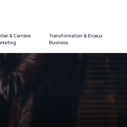
tier & Carrière
Transformation & Enjeux
rketing
Business