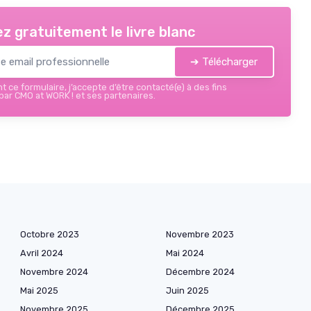
z gratuitement le livre blanc
➔ Télécharger
 ce formulaire, j’accepte d’être contacté(e) à des fins
ar CMO at WORK ! et ses partenaires.
Octobre 2023
Novembre 2023
Avril 2024
Mai 2024
Novembre 2024
Décembre 2024
Mai 2025
Juin 2025
Novembre 2025
Décembre 2025