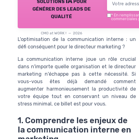
solutions IA pour
générer des leads de
qualité
*
En remplissant
commerciales p
CMO at WORK ! — 2026
L'optimisation de la communication interne : un
défi conséquent pour le directeur marketing ?
La communication interne joue un rôle crucial
dans n'importe quelle organisation et le directeur
marketing n'échappe pas à cette nécessité. Si
vous-vous êtes déjà demandé comment
augmenter harmonieusement la productivité de
votre équipe tout en conservant un niveau de
stress minimal, ce billet est pour vous.
1. Comprendre les enjeux de
la communication interne en