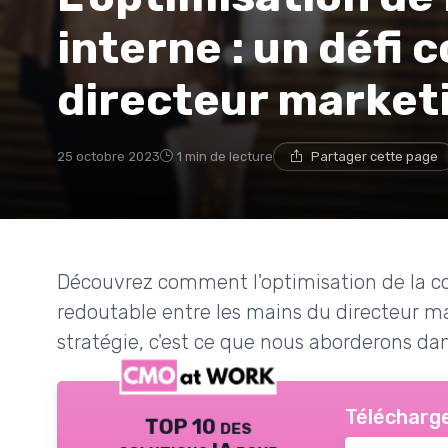
interne : un défi 
directeur market
25 octobre 2023
1 min de lecture
Partager cette page
Découvrez comment l'optimisation de la 
redoutable entre les mains du directeur mar
stratégie, c'est ce que nous aborderons dan
Télécharge
TOP 10 des