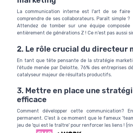
marketing
La communication interne est l'art de se faire
comprendre de ses collaborateurs. Paraît simple ?
Attendez de tomber sur une équipe composée
entièrement de générations Z ! Ce n'est pas aussi sim
2. Le rôle crucial du directeur
En tant que tête pensante de la stratégie marketin
l'étude menée par Deloitte, 76% des entreprises d
catalyseur majeur de résultats productifs.
3. Mettre en place une straté
efficace
Comment développer cette communication? En
permanent. C'est à ce moment que le fameux 'team b
jeu de 'qui est le traître' pour renforcer les liens ! (rir