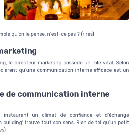
ple qu'on le pense, n'est-ce pas ? (rires)
 marketing
g, le directeur marketing possède un rôle vital. Selon
éclarent qu'une communication interne efficace est un
gie de communication interne
 instaurant un climat de confiance et d'échange
uilding' trouve tout son sens. Rien de tel qu’un petit
es).