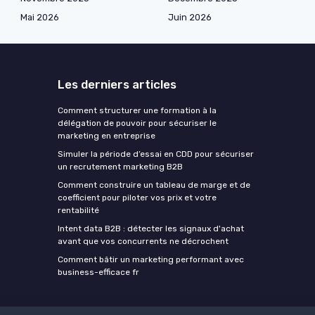
Mai 2026
Juin 2026
Les derniers articles
Comment structurer une formation à la
délégation de pouvoir pour sécuriser le
marketing en entreprise
Simuler la période d’essai en CDD pour sécuriser
un recrutement marketing B2B
Comment construire un tableau de marge et de
coefficient pour piloter vos prix et votre
rentabilité
Intent data B2B : détecter les signaux d'achat
avant que vos concurrents ne décrochent
Comment bâtir un marketing performant avec
business-efficace fr