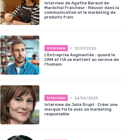
Interview de Agathe Beraud de
Maréchal Fraîcheur : Réussir dans la
communication et le marketing de
produits frais
•
12/01/2026
Interview
L'Entreprise Augmentée : quand le
CRM et l'IA se mettent au service de
l'humain
•
24/06/2025
Interview
Interview de Julia Drupt : Créer une
marque forte avec un marketing
responsable