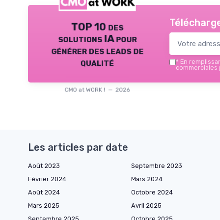
Télécharge
TOP 10 des
solutions IA pour
générer des leads de
qualité
*
En remplissant
commerciales p
CMO at WORK ! — 2026
Les articles par date
Août 2023
Septembre 2023
Février 2024
Mars 2024
Août 2024
Octobre 2024
Mars 2025
Avril 2025
Septembre 2025
Octobre 2025