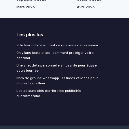
Mars 2026
Avril 2026
Les plus lus
Site leak onlyfans : tout ce que vous devez savoir
Onlyfans leaks sites : comment protéger votre
contenu
Une anecdote personnelle amusante pour égayer
votre journée
Nom de groupe whatsapp : astuces et idées pour
choisir le meilleur
Les acteurs clés derrière les publicités
d'Intermarché