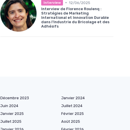
•
12/06/2025
Interview
Interview de Florence Roulenq :
Stratégies de Marketing
International et Innovation Durable
dans l'Industrie du Bricolage et des
Adhésifs
Décembre 2023
Janvier 2024
Juin 2024
Juillet 2024
Janvier 2025
Février 2025
Juillet 2025
Août 2025
Janvier 2026
Février 2026