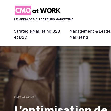
Panneau de gestion des cookies
LE MÉDIA DES DIRECTEURS MARKETING
Stratégie Marketing B2B
Management & Leader
et B2C
Marketing
CMO at WORK !
L'optimisation de