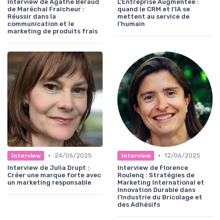
Interview de Agathe Beraud
L'Entreprise Augmentée :
de Maréchal Fraîcheur :
quand le CRM et l'IA se
Réussir dans la
mettent au service de
communication et le
l'humain
marketing de produits frais
•
•
24/06/2025
12/06/2025
Interview
Interview
Interview de Julia Drupt :
Interview de Florence
Créer une marque forte avec
Roulenq : Stratégies de
un marketing responsable
Marketing International et
Innovation Durable dans
l'Industrie du Bricolage et
des Adhésifs