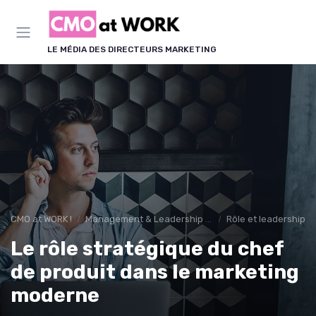
Panneau de gestion des cookies
LE MÉDIA DES DIRECTEURS MARKETING
CMO at WORK !
Management & Leadership Marketing
Rôle et leadership d
Le rôle stratégique du chef
de produit dans le marketing
moderne