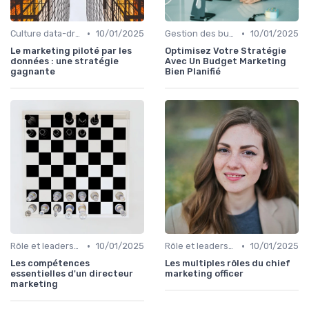
•
•
Culture data-driven & performance
10/01/2025
Gestion des budgets marketing
10/01/2025
Le marketing piloté par les
Optimisez Votre Stratégie
données : une stratégie
Avec Un Budget Marketing
gagnante
Bien Planifié
•
•
Rôle et leadership du directeur marketing
10/01/2025
Rôle et leadership du directeur marketing
10/01/2025
Les compétences
Les multiples rôles du chief
essentielles d'un directeur
marketing officer
marketing