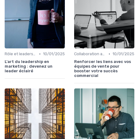
•
•
Rôle et leadership du directeur marketing
10/01/2025
Collaboration avec les équipes Sales
10/01/2025
L'art du leadership en
Renforcer les liens avec vos
marketing : devenez un
équipes de vente pour
leader éclairé
booster votre succès
commercial