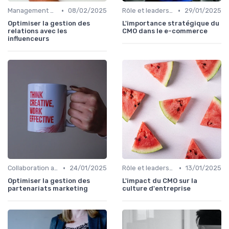
•
•
Management des équipes marketing
08/02/2025
Rôle et leadership du directeur marketing
29/01/2025
Optimiser la gestion des
L'importance stratégique du
relations avec les
CMO dans le e-commerce
influenceurs
•
•
Collaboration avec les équipes Sales
24/01/2025
Rôle et leadership du directeur marketing
13/01/2025
Optimiser la gestion des
L'impact du CMO sur la
partenariats marketing
culture d'entreprise