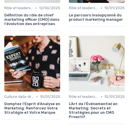
•
•
Rôle et leadership du directeur marketing
12/06/2025
Rôle et leadership du directeur marketing
10/01/2025
Définition du rôle de chief
Le parcours insoupçonné du
marketing officer (CMO) dans
product marketing manager
l'évolution des entreprises
•
•
Culture data-driven & performance
10/01/2025
Rôle et leadership du directeur marketing
10/01/2025
Domptez l'Esprit d'Analyse en
L'Art de l'Événementiel en
Marketing: Renforcez Votre
Marketing: Secrets et
Stratégie et Votre Marque
Stratégies pour un CMO
Proactif