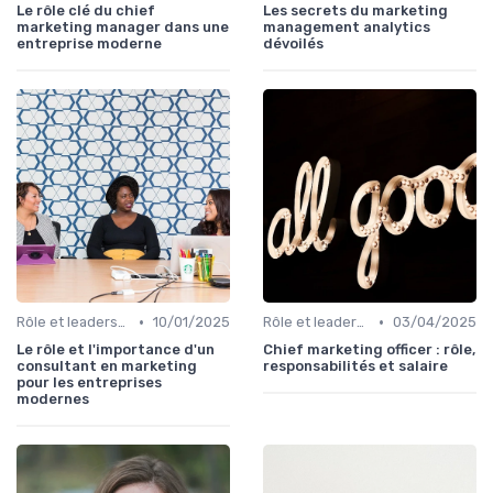
Le rôle clé du chief
Les secrets du marketing
marketing manager dans une
management analytics
entreprise moderne
dévoilés
•
•
Rôle et leadership du directeur marketing
10/01/2025
Rôle et leadership du directeur marketing
03/04/2025
Le rôle et l'importance d'un
Chief marketing officer : rôle,
consultant en marketing
responsabilités et salaire
pour les entreprises
modernes