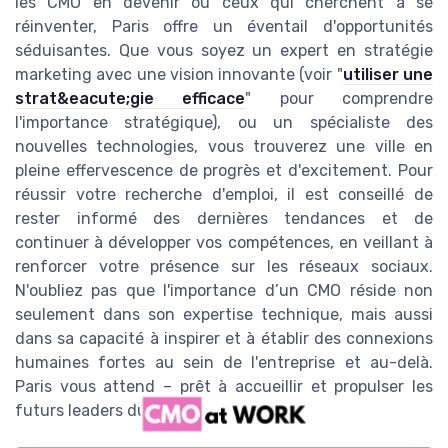
les CMO en devenir ou ceux qui cherchent à se
réinventer, Paris offre un éventail d'opportunités
séduisantes. Que vous soyez un expert en stratégie
marketing avec une vision innovante (voir "
utiliser une
strat&eacute;gie efficace
" pour comprendre
l'importance stratégique), ou un spécialiste des
nouvelles technologies, vous trouverez une ville en
pleine effervescence de progrès et d'excitement. Pour
réussir votre recherche d'emploi, il est conseillé de
rester informé des dernières tendances et de
continuer à développer vos compétences, en veillant à
renforcer votre présence sur les réseaux sociaux.
N'oubliez pas que l'importance d’un CMO réside non
seulement dans son expertise technique, mais aussi
dans sa capacité à inspirer et à établir des connexions
humaines fortes au sein de l'entreprise et au-delà.
Paris vous attend – prêt à accueillir et propulser les
futurs leaders du marketing.