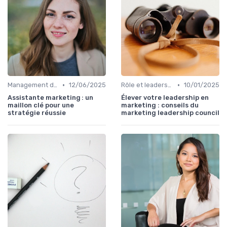
•
•
Management des équipes marketing
12/06/2025
Rôle et leadership du directeur marketing
10/01/2025
Assistante marketing : un
Élever votre leadership en
maillon clé pour une
marketing : conseils du
stratégie réussie
marketing leadership council