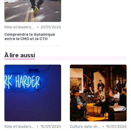
•
Rôle et leadership du directeur marketing
21/01/2025
Comprendre la dynamique
entre le CMO et le CTO
À lire aussi
•
•
Rôle et leadership du directeur marketing
10/01/2025
Culture data-driven & performance
10/01/2025