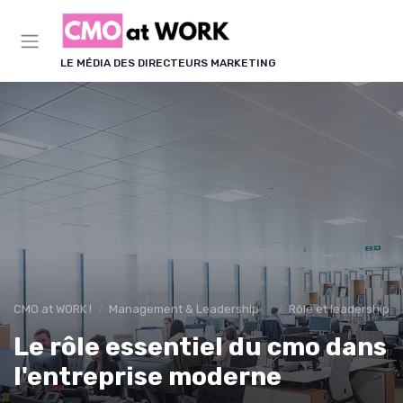
Panneau de gestion des cookies
LE MÉDIA DES DIRECTEURS MARKETING
CMO at WORK !
Management & Leadership Marketing
Rôle et leadership d
Le rôle essentiel du cmo dans
l'entreprise moderne