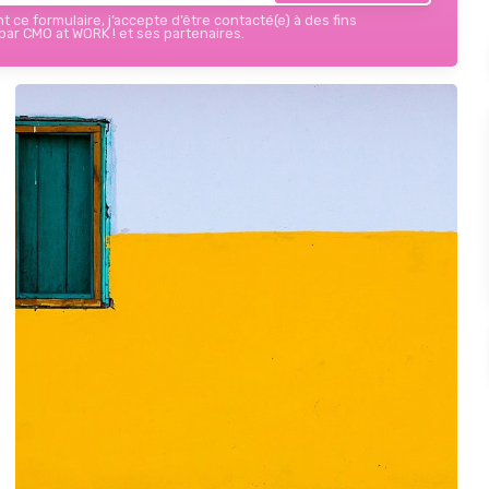
 ce formulaire, j’accepte d’être contacté(e) à des fins
ar CMO at WORK ! et ses partenaires.