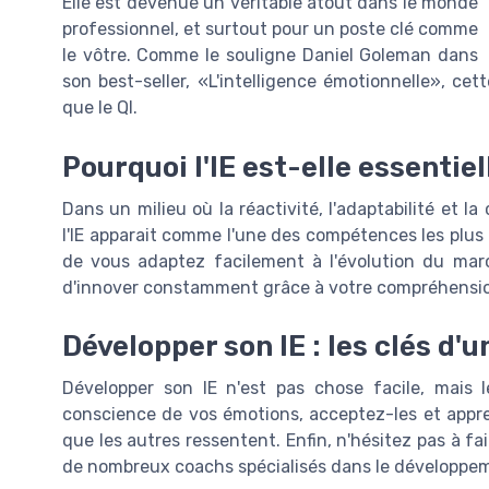
Elle est devenue un véritable atout dans le monde
professionnel, et surtout pour un poste clé comme
le vôtre. Comme le souligne Daniel Goleman dans
son best-seller, «L'intelligence émotionnelle», c
que le QI.
Pourquoi l'IE est-elle essentie
Dans un milieu où la réactivité, l'adaptabilité et 
l'IE apparait comme l'une des compétences les plus 
de vous adaptez facilement à l'évolution du march
d'innover constamment grâce à votre compréhensi
Développer son IE : les clés d
Développer son IE n'est pas chose facile, mais
conscience de vos émotions, acceptez-les et appren
que les autres ressentent. Enfin, n'hésitez pas à fai
de nombreux coachs spécialisés dans le développeme