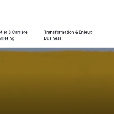
tier & Carrière
Transformation & Enjeux
rketing
Business