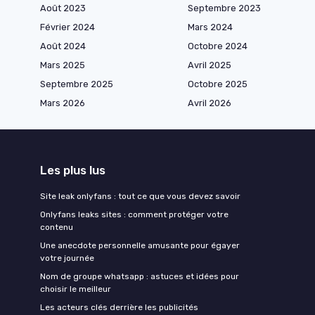
Août 2023
Septembre 2023
Février 2024
Mars 2024
Août 2024
Octobre 2024
Mars 2025
Avril 2025
Septembre 2025
Octobre 2025
Mars 2026
Avril 2026
Les plus lus
Site leak onlyfans : tout ce que vous devez savoir
Onlyfans leaks sites : comment protéger votre
contenu
Une anecdote personnelle amusante pour égayer
votre journée
Nom de groupe whatsapp : astuces et idées pour
choisir le meilleur
Les acteurs clés derrière les publicités