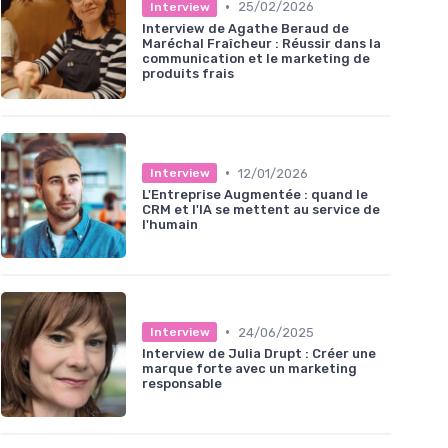
•
25/02/2026
Interview
Interview de Agathe Beraud de
Maréchal Fraîcheur : Réussir dans la
communication et le marketing de
produits frais
•
12/01/2026
Interview
L'Entreprise Augmentée : quand le
CRM et l'IA se mettent au service de
l'humain
•
24/06/2025
Interview
Interview de Julia Drupt : Créer une
marque forte avec un marketing
responsable