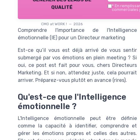
qualité
*
En remplissant
commerciales p
CMO at WORK ! — 2026
Comprendre l'importance de l'Intelligence
émotionnelle (IE) pour un Directeur marketing
Est-ce qu’il vous est déjà arrivé de vous sentir
submergé par vos émotions en plein meeting ? Si
oui, ce post est fait pour vous, chers Directeurs
Marketing. Et si non, attendez juste, cela pourrait
arriver. Préparez-vous plutôt en avance (rires).
Qu'est-ce que l'Intelligence
émotionnelle ?
L'Intelligence émotionnelle peut être définie
comme la capacité à identifier, comprendre et
gérer les émotions propres et celles des autres.