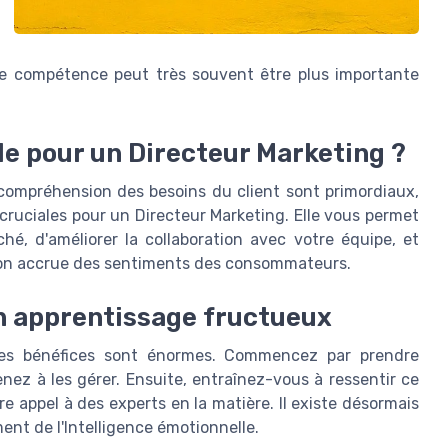
ette compétence peut très souvent être plus importante
lle pour un Directeur Marketing ?
la compréhension des besoins du client sont primordiaux,
cruciales pour un Directeur Marketing. Elle vous permet
é, d'améliorer la collaboration avec votre équipe, et
on accrue des sentiments des consommateurs.
'un apprentissage fructueux
 les bénéfices sont énormes. Commencez par prendre
ez à les gérer. Ensuite, entraînez-vous à ressentir ce
re appel à des experts en la matière. Il existe désormais
nt de l'Intelligence émotionnelle.