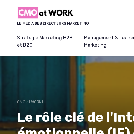
Panneau de gestion des cookies
LE MÉDIA DES DIRECTEURS MARKETING
Stratégie Marketing B2B
Management & Leader
et B2C
Marketing
CMO at WORK !
Le rôle clé de l'In
émotionnelle (IE) 