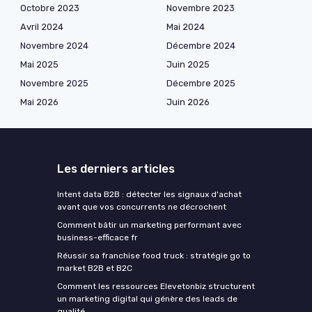
Octobre 2023
Novembre 2023
Avril 2024
Mai 2024
Novembre 2024
Décembre 2024
Mai 2025
Juin 2025
Novembre 2025
Décembre 2025
Mai 2026
Juin 2026
Les derniers articles
Intent data B2B : détecter les signaux d'achat
avant que vos concurrents ne décrochent
Comment bâtir un marketing performant avec
business-efficace fr
Réussir sa franchise food truck : stratégie go to
market B2B et B2C
Comment les ressources Elevetonbiz structurent
un marketing digital qui génère des leads de
qualité