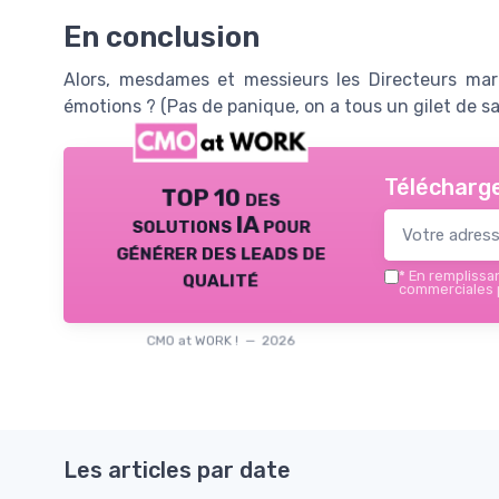
En conclusion
Alors, mesdames et messieurs les Directeurs mar
émotions ? (Pas de panique, on a tous un gilet de sa
Télécharge
TOP 10 des
solutions IA pour
générer des leads de
qualité
*
En remplissant
commerciales p
CMO at WORK ! — 2026
Les articles par date