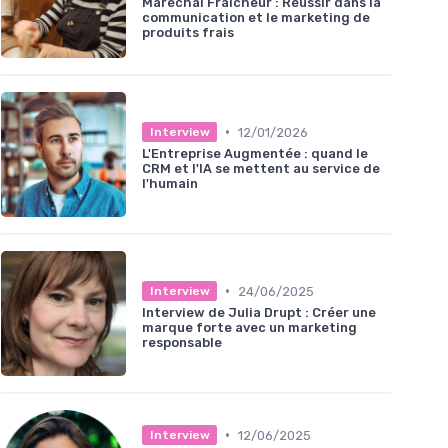
Maréchal Fraîcheur : Réussir dans la
communication et le marketing de
produits frais
•
12/01/2026
Interview
L'Entreprise Augmentée : quand le
CRM et l'IA se mettent au service de
l'humain
•
24/06/2025
Interview
Interview de Julia Drupt : Créer une
marque forte avec un marketing
responsable
•
12/06/2025
Interview