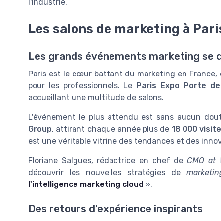
l'industrie.
Les salons de marketing à Paris
Les grands événements marketing se d
Paris est le cœur battant du marketing en France, 
pour les professionnels. Le
Paris Expo Porte de 
accueillant une multitude de salons.
L'événement le plus attendu est sans aucun dou
Group
, attirant chaque année plus de
18 000 visit
est une véritable vitrine des tendances et des inno
Floriane Salgues, rédactrice en chef de
CMO at 
découvrir les nouvelles stratégies de
marketin
l'intelligence marketing cloud
».
Des retours d'expérience inspirants