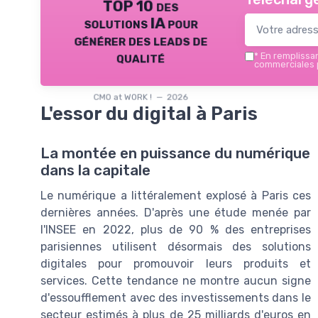
TOP 10 des
solutions IA pour
générer des leads de
qualité
*
En remplissant
commerciales p
CMO at WORK ! — 2026
L'essor du digital à Paris
La montée en puissance du numérique
dans la capitale
Le numérique a littéralement explosé à Paris ces
dernières années. D'après une étude menée par
l'INSEE en 2022, plus de 90 % des entreprises
parisiennes utilisent désormais des solutions
digitales pour promouvoir leurs produits et
services. Cette tendance ne montre aucun signe
d'essoufflement avec des investissements dans le
secteur estimés à plus de 25 milliards d'euros en