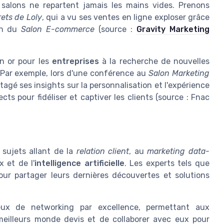
s salons ne repartent jamais les mains vides. Prenons
ets de Loly
, qui a vu ses ventes en ligne exploser grâce
ion du
Salon E-commerce
(source :
Gravity Marketing
n or pour les
entreprises
à la recherche de nouvelles
 Par exemple, lors d'une conférence au
Salon Marketing
tagé ses insights sur la personnalisation et l'expérience
ts pour fidéliser et captiver les clients (source : Fnac
 sujets allant de la
relation client
, au
marketing data-
 et de l'
intelligence artificielle
. Les experts tels que
ur partager leurs dernières découvertes et solutions
eux de networking par excellence, permettant aux
eilleurs monde devis et de collaborer avec eux pour