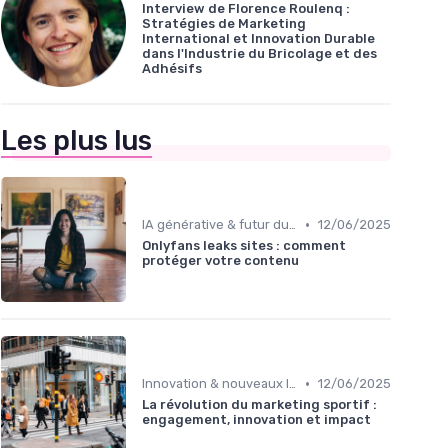
Interview de Florence Roulenq :
Stratégies de Marketing
International et Innovation Durable
dans l'Industrie du Bricolage et des
Adhésifs
Les plus lus
•
IA générative & futur du marketing
12/06/2025
Onlyfans leaks sites : comment
protéger votre contenu
•
Innovation & nouveaux leviers marketing
12/06/2025
La révolution du marketing sportif :
engagement, innovation et impact