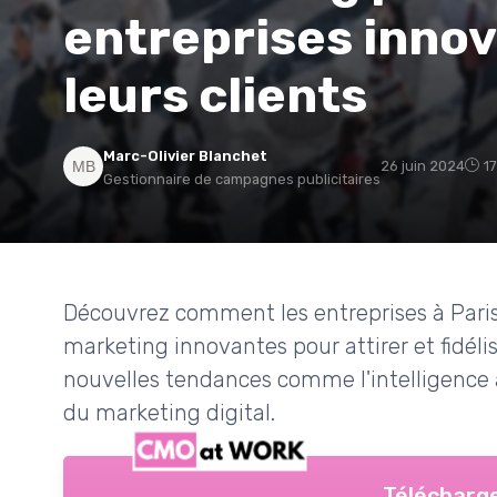
entreprises innov
leurs clients
Marc-Olivier Blanchet
26 juin 2024
1
Gestionnaire de campagnes publicitaires
Découvrez comment les entreprises à Pari
marketing innovantes pour attirer et fidélise
nouvelles tendances comme l'intelligence a
du marketing digital.
Télécharge