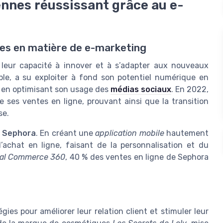
ennes réussissant grâce au e-
nes en matière de e-marketing
 leur capacité à innover et à s’adapter aux nouveaux
ple, a su exploiter à fond son potentiel numérique en
 en optimisant son usage des
médias sociaux
. En 2022,
 ses ventes en ligne, prouvant ainsi que la transition
se.
e
Sephora
. En créant une
application mobile
hautement
d’achat en ligne, faisant de la personnalisation et du
tal Commerce 360
, 40 % des ventes en ligne de Sephora
gies pour améliorer leur relation client et stimuler leur