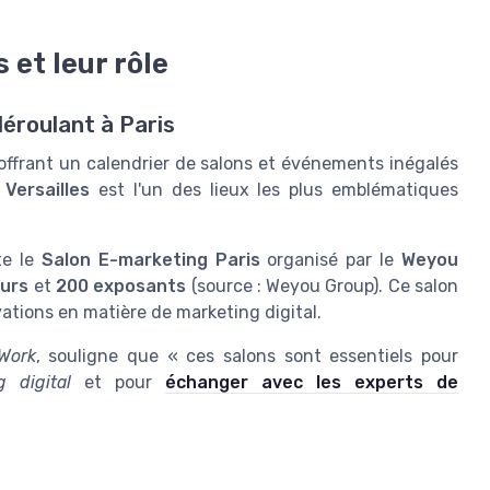
 et leur rôle
éroulant à Paris
offrant un calendrier de salons et événements inégalés
Versailles
est l'un des lieux les plus emblématiques
te le
Salon E-marketing Paris
organisé par le
Weyou
eurs
et
200 exposants
(source : Weyou Group). Ce salon
vations en matière de marketing digital.
Work
, souligne que « ces salons sont essentiels pour
g digital
et pour
échanger avec les experts de