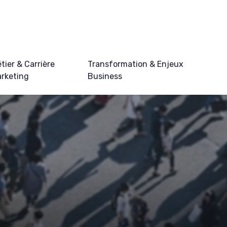
tier & Carrière
Transformation & Enjeux
rketing
Business