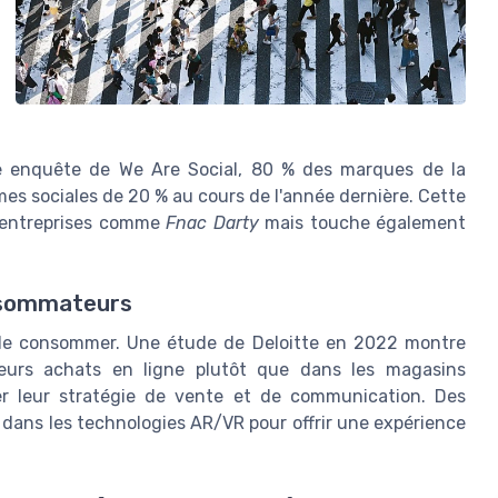
une enquête de We Are Social, 80 % des marques de la
mes sociales de 20 % au cours de l'année dernière. Cette
s entreprises comme
Fnac Darty
mais touche également
nsommateurs
de consommer. Une étude de Deloitte en 2022 montre
eurs achats en ligne plutôt que dans les magasins
ter leur stratégie de vente et de communication. Des
dans les technologies AR/VR pour offrir une expérience