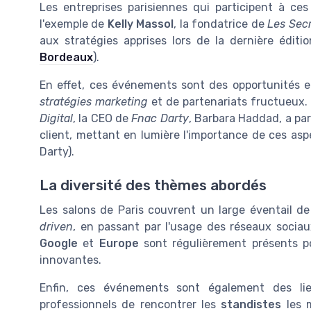
Les entreprises parisiennes qui participent à ce
l'exemple de
Kelly Massol
, la fondatrice de
Les Secr
aux stratégies apprises lors de la dernière édit
Bordeaux
).
En effet, ces événements sont des opportunités e
stratégies marketing
et de partenariats fructueux.
Digital
, la CEO de
Fnac Darty
, Barbara Haddad, a par
client, mettant en lumière l'importance de ces aspec
Darty).
La diversité des thèmes abordés
Les salons de Paris couvrent un large éventail de
driven
, en passant par l'usage des réseaux sociaux
Google
et
Europe
sont régulièrement présents po
innovantes.
Enfin, ces événements sont également des li
professionnels de rencontrer les
standistes
les m