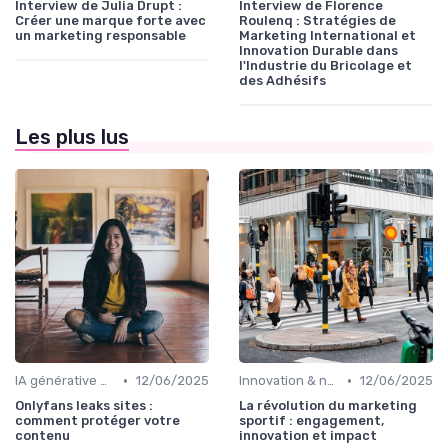
Interview de Julia Drupt :
Interview de Florence
Créer une marque forte avec
Roulenq : Stratégies de
un marketing responsable
Marketing International et
Innovation Durable dans
l'Industrie du Bricolage et
des Adhésifs
Les plus lus
•
•
IA générative & futur du marketing
12/06/2025
Innovation & nouveaux leviers marketing
12/06/2025
Onlyfans leaks sites :
La révolution du marketing
comment protéger votre
sportif : engagement,
contenu
innovation et impact