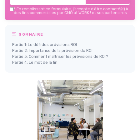
*
En remplissant ce formulaire, j’accepte d’être contacté(e) à
des fins commerciales par CMO at WORK ! et ses partenaires.
SOMMAIRE
Partie 1: Le défi des prévisions ROI
Partie 2: Importance de la prévision du ROI
Partie 3: Comment maîtriser les prévisions de ROI?
Partie 4: Le mot de la fin