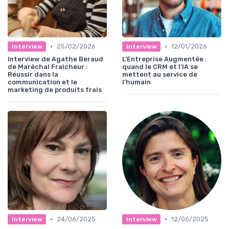
•
•
25/02/2026
12/01/2026
Interview
Interview
Interview de Agathe Beraud
L'Entreprise Augmentée :
de Maréchal Fraîcheur :
quand le CRM et l'IA se
Réussir dans la
mettent au service de
communication et le
l'humain
marketing de produits frais
•
•
24/06/2025
12/06/2025
Interview
Interview