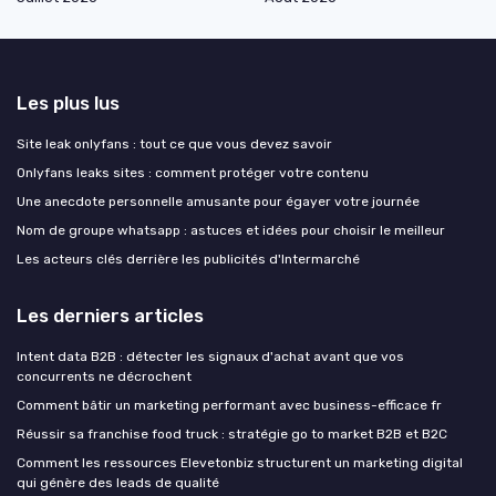
Les plus lus
Site leak onlyfans : tout ce que vous devez savoir
Onlyfans leaks sites : comment protéger votre contenu
Une anecdote personnelle amusante pour égayer votre journée
Nom de groupe whatsapp : astuces et idées pour choisir le meilleur
Les acteurs clés derrière les publicités d'Intermarché
Les derniers articles
Intent data B2B : détecter les signaux d'achat avant que vos
concurrents ne décrochent
Comment bâtir un marketing performant avec business-efficace fr
Réussir sa franchise food truck : stratégie go to market B2B et B2C
Comment les ressources Elevetonbiz structurent un marketing digital
qui génère des leads de qualité