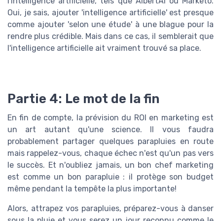
l'intelligence artificielle, tels que AlbertAI ou Marketo.
Oui, je sais, ajouter 'intelligence artificielle' est presque
comme ajouter 'selon une étude' à une blague pour la
rendre plus crédible. Mais dans ce cas, il semblerait que
l'intelligence artificielle ait vraiment trouvé sa place.
Partie 4: Le mot de la fin
En fin de compte, la prévision du ROI en marketing est
un art autant qu'une science. Il vous faudra
probablement partager quelques parapluies en route
mais rappelez-vous, chaque échec n'est qu'un pas vers
le succès. Et n'oubliez jamais, un bon chef marketing
est comme un bon parapluie : il protège son budget
même pendant la tempête la plus importante!
Alors, attrapez vos parapluies, préparez-vous à danser
sous la pluie et vous serez un jour reconnu comme le