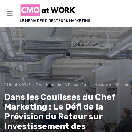
Panneau de gestion des cookies
LE MÉDIA DES DIRECTEURS MARKETING
CMO at WORK !
Transformation & Enjeux Business
Mesure du ROI mark
Dans les Coulisses du Chef
Marketing : Le Défi de la
Prévision du Retour sur
Investissement des