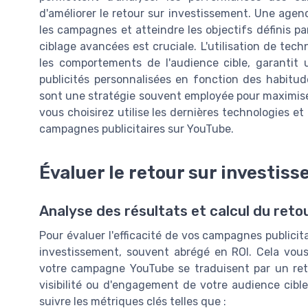
d'améliorer le retour sur investissement. Une agen
les campagnes et atteindre les objectifs définis par
ciblage avancées est cruciale. L'utilisation de te
les comportements de l'audience cible, garantit u
publicités personnalisées en fonction des habitud
sont une stratégie souvent employée pour maximiser 
vous choisirez utilise les dernières technologies et 
campagnes publicitaires sur YouTube.
Évaluer le retour sur investis
Analyse des résultats et calcul du reto
Pour évaluer l'efficacité de vos campagnes publicita
investissement, souvent abrégé en ROI. Cela vous
votre campagne YouTube se traduisent par un reto
visibilité ou d'engagement de votre audience cibl
suivre les métriques clés telles que :