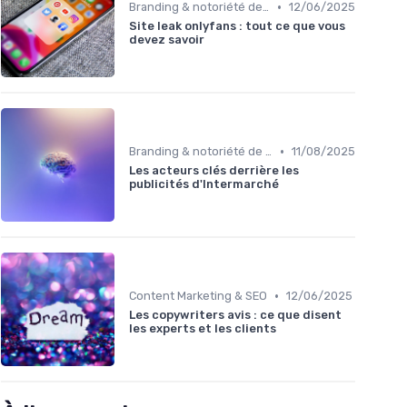
•
Branding & notoriété de marque
12/06/2025
Site leak onlyfans : tout ce que vous
devez savoir
•
Branding & notoriété de marque
11/08/2025
Les acteurs clés derrière les
publicités d'Intermarché
•
Content Marketing & SEO
12/06/2025
Les copywriters avis : ce que disent
les experts et les clients