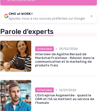
CMO at WORK !
Ajoutez-nous à vos sources préférées sur Google
Parole d'experts
•
25/02/2026
Interview
Interview de Agathe Beraud de
Maréchal Fraîcheur : Réussir dans la
communication et le marketing de
produits frais
•
12/01/2026
Interview
L'Entreprise Augmentée : quand le
CRM et l'IA se mettent au service de
l'humain