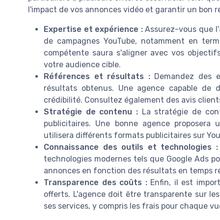
l'impact de vos annonces vidéo et garantir un bon r
Expertise et expérience :
Assurez-vous que l'
de campagnes YouTube, notamment en termes
compétente saura s'aligner avec vos objectifs 
votre audience cible.
Références et résultats :
Demandez des ex
résultats obtenus. Une agence capable de d
crédibilité. Consultez également des avis clients 
Stratégie de contenu :
La stratégie de con
publicitaires. Une bonne agence proposera u
utilisera différents formats publicitaires sur Y
Connaissance des outils et technologies :
technologies modernes tels que Google Ads po
annonces en fonction des résultats en temps ré
Transparence des coûts :
Enfin, il est impor
offerts. L'agence doit être transparente sur l
ses services, y compris les frais pour chaque v