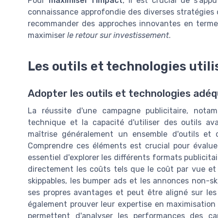
Pour
maximiser l’impact
, il est crucial de s’appu
connaissance approfondie des diverses stratégies
recommander des approches innovantes en term
maximiser
le retour sur investissement
.
Les outils et technologies util
Adopter les outils et technologies ad
La réussite d'une campagne publicitaire, notam
technique et la capacité d'utiliser des outils 
maîtrise généralement un ensemble d'outils et 
Comprendre ces éléments est crucial pour évaluer 
essentiel d'explorer les différents formats publici
directement les coûts tels que le coût par vue et
skippables, les bumper ads et les annonces non-sk
ses propres avantages et peut être aligné sur les
également prouver leur expertise en maximisation d
permettent d'analyser les performances des ca