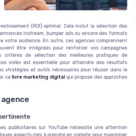
vestissement (ROI) optimal. Cela inclut la sélection des
s annonces instream, bumper ads ou encore des formats
n de votre audience. En outre, ces agences comprennent
uvent être intégrées pour renforcer vos campagnes
s critères de sélection des meilleures pratiques de
s vidéo est essentielle pour atteindre des résultats
les stratégies et outils nécessaires pour réussir dans le
er ce
livre marketing digital
qui propose des approches
e agence
pertinente
es publicitaires sur YouTube nécessite une attention
quelques aspects clés à prendre en compte pour maximiser