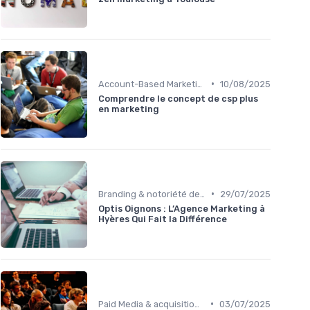
•
Account-Based Marketing (ABM)
10/08/2025
Comprendre le concept de csp plus
en marketing
•
Branding & notoriété de marque
29/07/2025
Optis Oignons : L’Agence Marketing à
Hyères Qui Fait la Différence
•
Paid Media & acquisition multicanale
03/07/2025