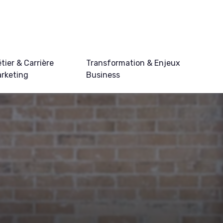
tier & Carrière
Transformation & Enjeux
rketing
Business