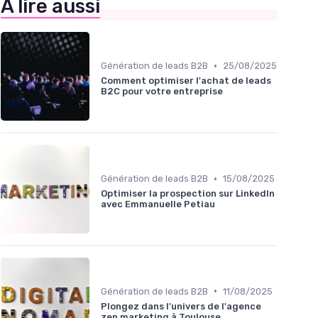
À lire aussi
•
Génération de leads B2B
25/08/2025
Comment optimiser l'achat de leads
B2C pour votre entreprise
•
Génération de leads B2B
15/08/2025
Optimiser la prospection sur LinkedIn
avec Emmanuelle Petiau
•
Génération de leads B2B
11/08/2025
Plongez dans l'univers de l'agence
zen marketing à Toulouse