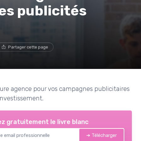
es publicités
Partager cette page
ure agence pour vos campagnes publicitaires
investissement.
z gratuitement le livre blanc
➔ Télécharger