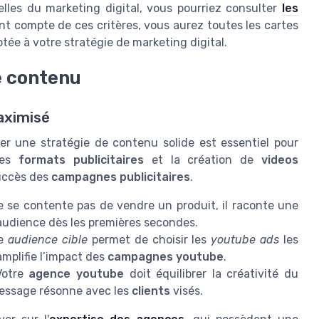
lles du marketing digital, vous pourriez consulter
les
nt compte de ces critères, vous aurez toutes les cartes
tée à votre stratégie de marketing digital.
e contenu
aximisé
per une stratégie de contenu solide est essentiel pour
des
formats publicitaires
et la création de
videos
uccès des
campagnes publicitaires
.
 se contente pas de vendre un produit, il raconte une
’audience dès les premières secondes.
re
audience cible
permet de choisir les
youtube ads
les
mplifie l’impact des
campagnes youtube
.
Votre
agence youtube
doit équilibrer la créativité du
message résonne avec les
clients
visés.