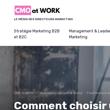
Panneau de gestion des cookies
LE MÉDIA DES DIRECTEURS MARKETING
Stratégie Marketing B2B
Management & Leader
et B2C
Marketing
CMO at WORK !
Acquisition, Growth & Brand
Paid Media & a
Comment choisir