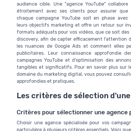
audience cible. Une "agence YouTube" collabore
étroitement avec ses clients pour assurer que
chaque campagne YouTube soit en phase avec
leurs objectifs marketing et offre un retour sur in
formats adéquats pour vos vidéos, que ce soit de
discovery, afin de capter efficacement l'attentio
les nuances de Google Ads et comment elles pe
publicitaires. Leur connaissance approfondie de
campagnes YouTube et d'optimisation des annonce
tangibles et significatifs. Pour en savoir plus sur 
domaine du marketing digital, vous pouvez consult
approfondies et pratiques.
Les critères de sélection d'un
Critères pour sélectionner une agence 
Choisir une agence spécialisée pour vos campagn
particulière à plusieurs critères essentiels. Voici 