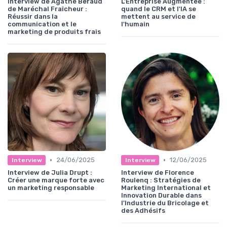
Interview de Agathe Beraud
L'Entreprise Augmentée :
de Maréchal Fraîcheur :
quand le CRM et l'IA se
Réussir dans la
mettent au service de
communication et le
l'humain
marketing de produits frais
•
•
24/06/2025
12/06/2025
Interview
Interview
Interview de Julia Drupt :
Interview de Florence
Créer une marque forte avec
Roulenq : Stratégies de
un marketing responsable
Marketing International et
Innovation Durable dans
l'Industrie du Bricolage et
des Adhésifs