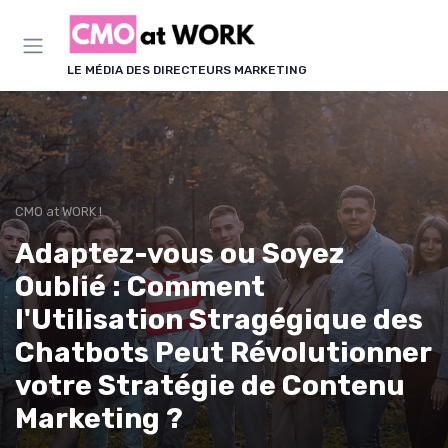
Panneau de gestion des cookies
LE MÉDIA DES DIRECTEURS MARKETING
CMO at WORK !
Adaptez-vous ou Soyez
Oublié : Comment
l'Utilisation Stragégique des
Chatbots Peut Révolutionner
votre Stratégie de Contenu
Marketing ?