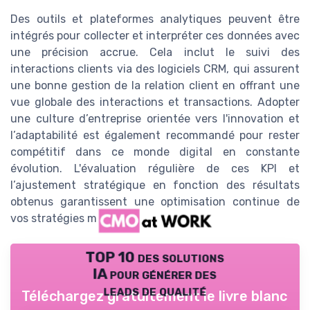
Des outils et plateformes analytiques peuvent être
intégrés pour collecter et interpréter ces données avec
une précision accrue. Cela inclut le suivi des
interactions clients via des logiciels CRM, qui assurent
une bonne gestion de la relation client en offrant une
vue globale des interactions et transactions. Adopter
une culture d’entreprise orientée vers l'innovation et
l’adaptabilité est également recommandé pour rester
compétitif dans ce monde digital en constante
évolution. L'évaluation régulière de ces KPI et
l’ajustement stratégique en fonction des résultats
obtenus garantissent une optimisation continue de
vos stratégies marketing.
TOP 10 des solutions
IA pour générer des
leads de qualité
Téléchargez gratuitement le livre blanc