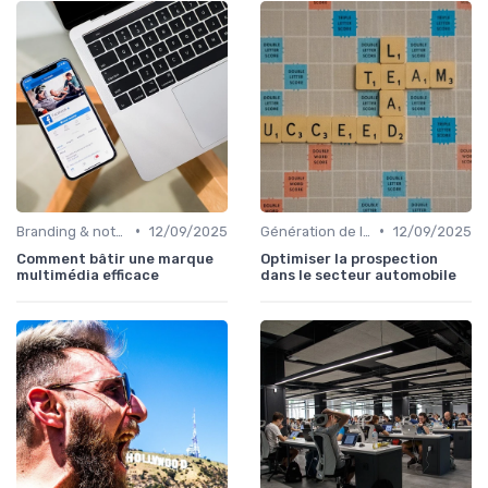
•
•
Branding & notoriété de marque
12/09/2025
Génération de leads B2B
12/09/2025
Comment bâtir une marque
Optimiser la prospection
multimédia efficace
dans le secteur automobile