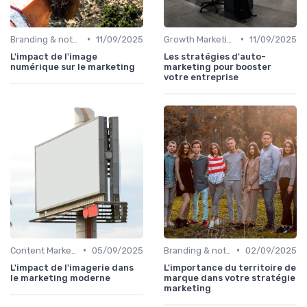
•
•
Branding & notoriété de marque
11/09/2025
Growth Marketing & experimentation
11/09/2025
L'impact de l'image
Les stratégies d'auto-
numérique sur le marketing
marketing pour booster
votre entreprise
•
•
Content Marketing & SEO
05/09/2025
Branding & notoriété de marque
02/09/2025
L'impact de l'imagerie dans
L'importance du territoire de
le marketing moderne
marque dans votre stratégie
marketing