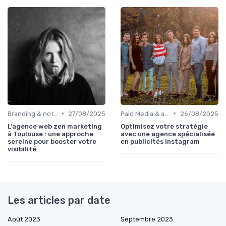
•
•
Branding & notoriété de marque
27/08/2025
Paid Media & acquisition multicanale
26/08/2025
L'agence web zen marketing
Optimisez votre stratégie
à Toulouse : une approche
avec une agence spécialisée
sereine pour booster votre
en publicités Instagram
visibilité
Les articles par date
Août 2023
Septembre 2023