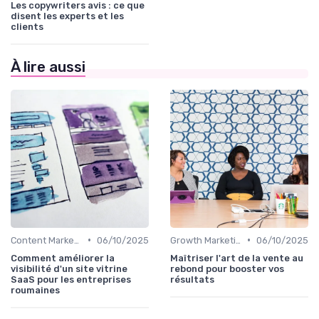
Les copywriters avis : ce que
disent les experts et les
clients
À lire aussi
•
•
Content Marketing & SEO
06/10/2025
Growth Marketing & experimentation
06/10/2025
Comment améliorer la
Maîtriser l'art de la vente au
visibilité d'un site vitrine
rebond pour booster vos
SaaS pour les entreprises
résultats
roumaines