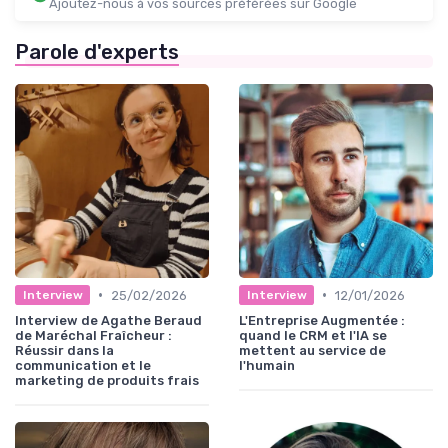
Ajoutez-nous à vos sources préférées sur Google
Parole d'experts
•
•
25/02/2026
12/01/2026
Interview
Interview
Interview de Agathe Beraud
L'Entreprise Augmentée :
de Maréchal Fraîcheur :
quand le CRM et l'IA se
Réussir dans la
mettent au service de
communication et le
l'humain
marketing de produits frais