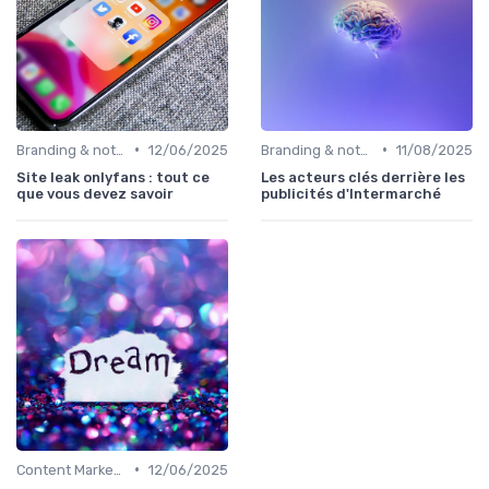
•
•
Branding & notoriété de marque
12/06/2025
Branding & notoriété de marque
11/08/2025
Site leak onlyfans : tout ce
Les acteurs clés derrière les
que vous devez savoir
publicités d'Intermarché
•
Content Marketing & SEO
12/06/2025