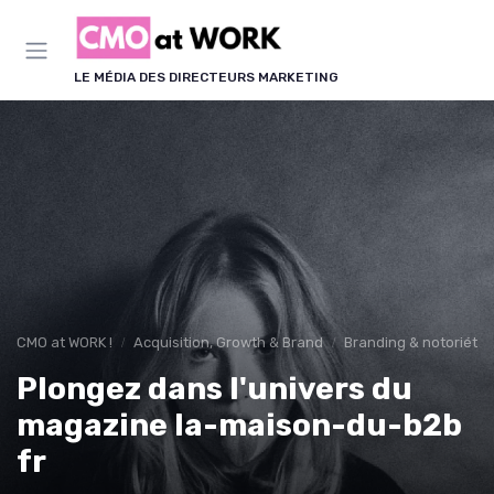
Panneau de gestion des cookies
LE MÉDIA DES DIRECTEURS MARKETING
CMO at WORK !
Acquisition, Growth & Brand
Branding & notoriété
Plongez dans l'univers du
magazine la-maison-du-b2b
fr