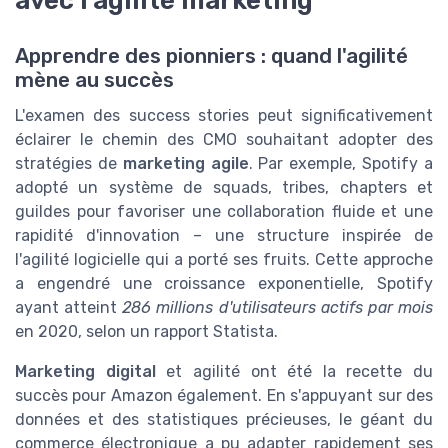
avec l'agilité marketing
Apprendre des pionniers : quand l'agilité
mène au succès
L'examen des success stories peut significativement
éclairer le chemin des CMO souhaitant adopter des
stratégies de
marketing agile
. Par exemple, Spotify a
adopté un système de squads, tribes, chapters et
guildes pour favoriser une collaboration fluide et une
rapidité d'innovation – une structure inspirée de
l'agilité logicielle qui a porté ses fruits. Cette approche
a engendré une croissance exponentielle, Spotify
ayant atteint
286 millions d'utilisateurs actifs par mois
en 2020, selon un rapport Statista.
Marketing digital
et agilité ont été la recette du
succès pour Amazon également. En s'appuyant sur des
données et des statistiques précieuses, le géant du
commerce électronique a pu adapter rapidement ses