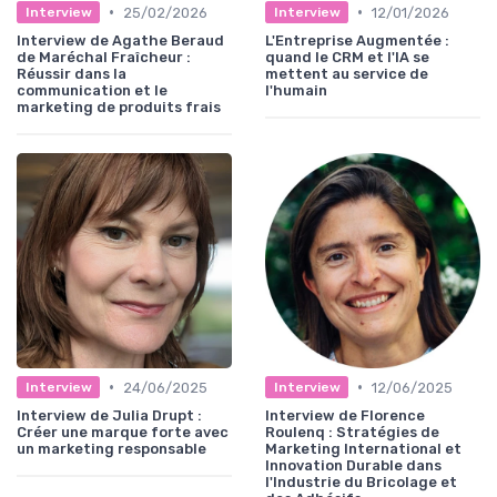
•
•
25/02/2026
12/01/2026
Interview
Interview
Interview de Agathe Beraud
L'Entreprise Augmentée :
de Maréchal Fraîcheur :
quand le CRM et l'IA se
Réussir dans la
mettent au service de
communication et le
l'humain
marketing de produits frais
•
•
24/06/2025
12/06/2025
Interview
Interview
Interview de Julia Drupt :
Interview de Florence
Créer une marque forte avec
Roulenq : Stratégies de
un marketing responsable
Marketing International et
Innovation Durable dans
l'Industrie du Bricolage et