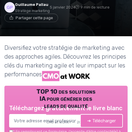
Guillaume Pallau
5 janvier 2024
9 min de lecture
Stratège marketing
Partager cette page
Diversifiez votre stratégie de marketing avec
des approches agiles. Découvrez les principes
clés du marketing agile et leur impact sur les
performances de l'entreprise.
TOP 10 des solutions
IA pour générer des
leads de qualité
Téléchargez gratuitement le livre blanc
➔ Télécharger
CMO at WORK ! — 2026
*
En remplissant ce formulaire, j’accepte d’être contacté(e) à