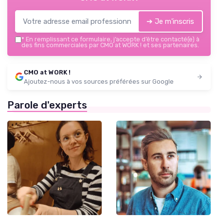
➔ Je m'inscris
*
En remplissant ce formulaire, j’accepte d’être contacté(e) à
des fins commerciales par CMO at WORK ! et ses partenaires.
CMO at WORK !
Ajoutez-nous à vos sources préférées sur Google
Parole d'experts