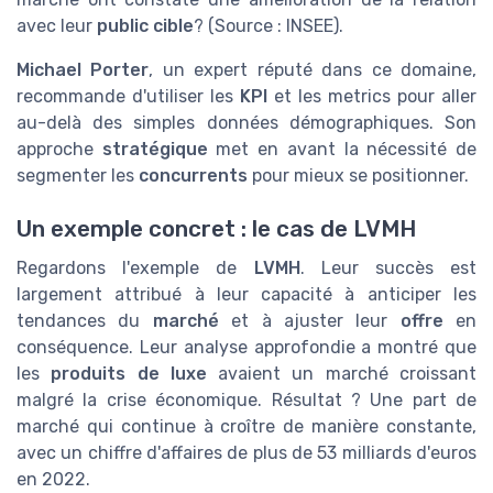
avec leur
public cible
? (Source : INSEE).
Michael Porter
, un expert réputé dans ce domaine,
recommande d'utiliser les
KPI
et les metrics pour aller
au-delà des simples données démographiques. Son
approche
stratégique
met en avant la nécessité de
segmenter les
concurrents
pour mieux se positionner.
Un exemple concret : le cas de LVMH
Regardons l'exemple de
LVMH
. Leur succès est
largement attribué à leur capacité à anticiper les
tendances du
marché
et à ajuster leur
offre
en
conséquence. Leur analyse approfondie a montré que
les
produits de luxe
avaient un marché croissant
malgré la crise économique. Résultat ? Une part de
marché qui continue à croître de manière constante,
avec un chiffre d'affaires de plus de 53 milliards d'euros
en 2022.