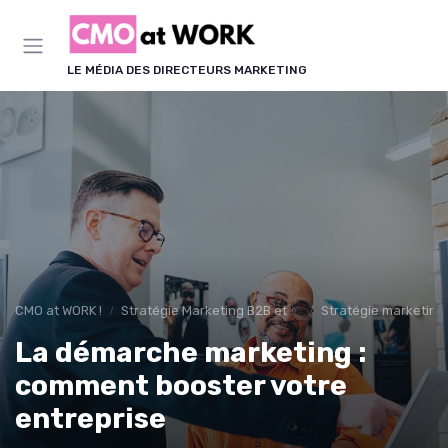
Panneau de gestion des cookies
LE MÉDIA DES DIRECTEURS MARKETING
CMO at WORK !
Stratégie Marketing B2B et B2C
Stratégie marketing
La démarche marketing :
comment booster votre
entreprise