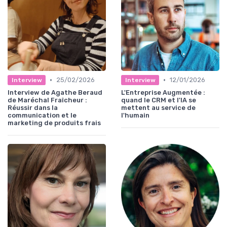
•
•
25/02/2026
12/01/2026
Interview
Interview
Interview de Agathe Beraud
L'Entreprise Augmentée :
de Maréchal Fraîcheur :
quand le CRM et l'IA se
Réussir dans la
mettent au service de
communication et le
l'humain
marketing de produits frais