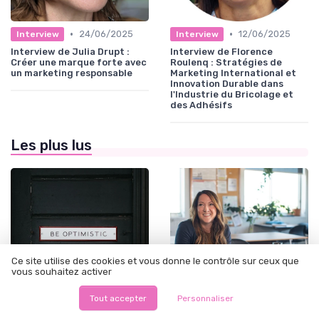
•
•
24/06/2025
12/06/2025
Interview
Interview
Interview de Julia Drupt :
Interview de Florence
Créer une marque forte avec
Roulenq : Stratégies de
un marketing responsable
Marketing International et
Innovation Durable dans
l'Industrie du Bricolage et
des Adhésifs
Les plus lus
Ce site utilise des cookies et vous donne le contrôle sur ceux que
vous souhaitez activer
Tout accepter
Personnaliser
•
•
Stratégie marketing B2B et B2C
12/06/2025
Alignement Marketing & Sales
12/06/2025